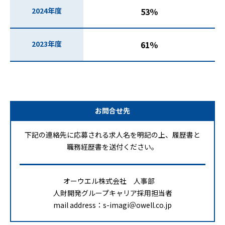
2024年度
53％
2023年度
61％
お問合せ先
下記の連絡先に応募される求人名を明記の上、
履歴書と
職務経歴書を送付ください。
オーウエル株式会社 人事部
人財開発グループ
キャリア採用担当者
mail address：
s-imagi＠owell.co.jp