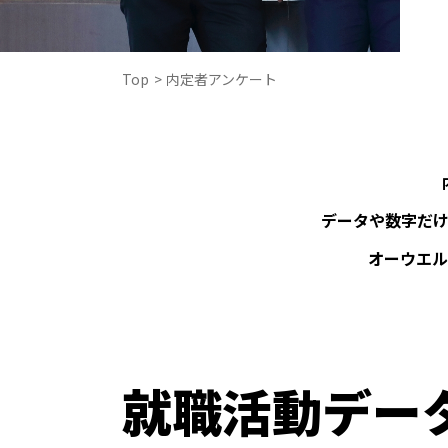
Top
>
内定者アンケート
データや数字だ
オーウエル
就職活動デー