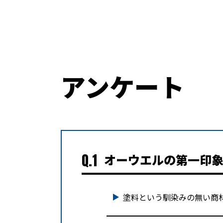
アンケート
Q.1
オーウエルの第一印
塗料という馴染みの無い商