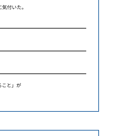
に気付いた。
ること」が