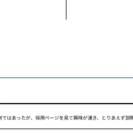
象
材ではあったが、採用ページを見て興味が湧き、とりあえず説