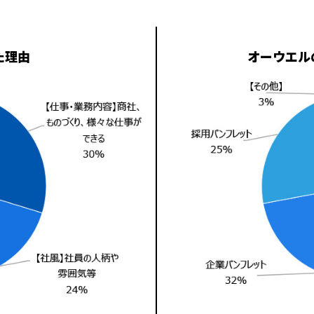
た理由
オーウエル