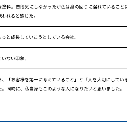
な塗料。普段気にしなかったが色は身の回りに溢れていること
携われると感じた。
もっと成長していこうとしている会社。
ていない印象。
ら、「お客様を第一に考えていること」と「人を大切にしてい
た。同時に、私自身もこのような人になりたいと思いました。