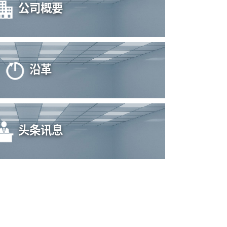
公司概要
沿革
头条讯息