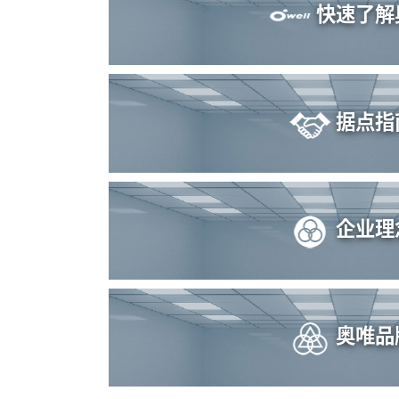
快速了解
据点指
企业理
奥唯品