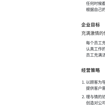
任何时候
根据自己
企业目标
充满激情的
每个员工
认真工作
员工充满
经营策略
以顾客为
提供客户
理与情的
创造对公