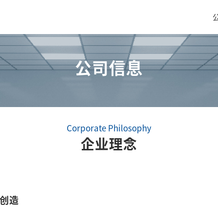
公司信息
生产材料(化成品，物资)
传感器
Corporate Philosophy
企业理念
生产材料(化成品、物资)商业的优势
传感器业务的
经营品种
经营品种
创造
全球
全球