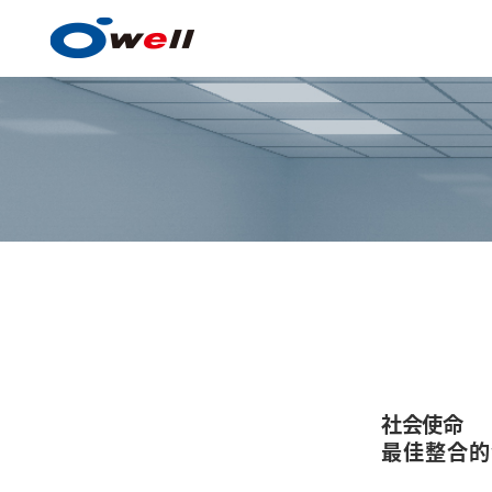
涂料、涂膜形成技术
涂料、涂膜形成技术的优势
社会使命
经营品种
最佳整合的
全球