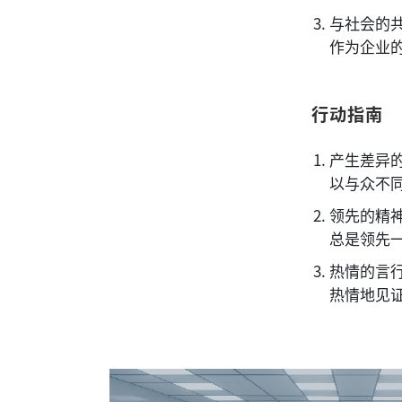
与社会的
作为企业
行动指南
产生差异
以与众不
领先的精
总是领先
热情的言
热情地见