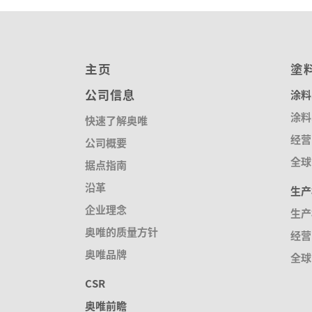
主页
塗
公司信息
涂料
涂料
快速了解奥唯
经营
公司概要
全球
据点指南
沿革
生产
企业理念
生产
奥唯的质量方针
经营
奥唯品牌
全球
CSR
奥唯前瞻