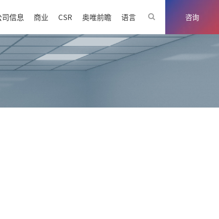
公司信息
商业
CSR
奥唯前瞻
语言
咨询
优势