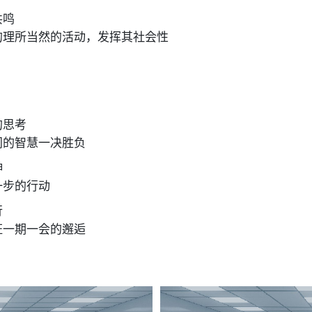
共鸣
的理所当然的活动，发挥其社会性
的思考
同的智慧一决胜负
神
一步的行动
行
证一期一会的邂逅