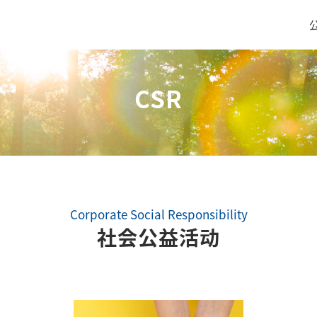
CSR
生产材料(化成品，物资)
传感器
Corporate Social Responsibility
社会公益活动
生产材料(化成品、物资)商业的优势
传感器业务的
经营品种
经营品种
全球
全球