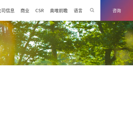
公司信息
商业
CSR
奥唯前瞻
语言
咨询
优势