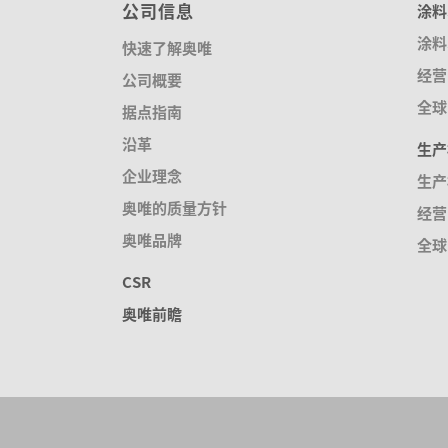
公司信息
涂料
涂料
快速了解奥唯
经营
公司概要
全球
据点指南
沿革
生产
企业理念
生产
奥唯的质量方针
经营
奥唯品牌
全球
CSR
奥唯前瞻