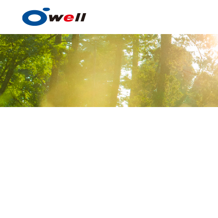
涂料、涂膜形成技术
涂料、涂膜形成技术的优势
经营品种
全球