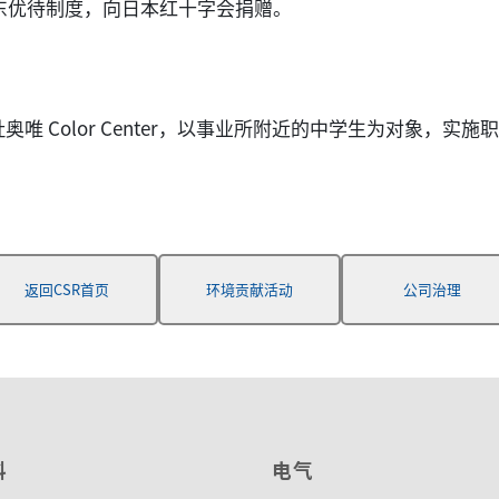
股东优待制度，向日本红十字会捐赠。
唯 Color Center，以事业所附近的中学生为对象，实施
返回CSR首页
环境贡献活动
公司治理
料
电气