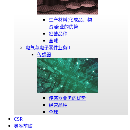
生产材料(化成品、物
资)商业的优势
经营品种
全球
电气与电子零件业务
传感器
传感器业务的优势
经营品种
全球
CSR
奥唯前瞻