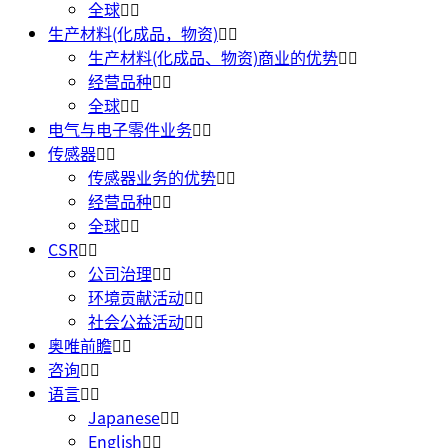
全球
生产材料(化成品，物资)
生产材料(化成品、物资)商业的优势
经营品种
全球
电气与电子零件业务
传感器
传感器业务的优势
经营品种
全球
CSR
公司治理
环境贡献活动
社会公益活动
奥唯前瞻
咨询
语言
Japanese
English