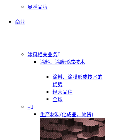
奥唯品牌
商业
涂料相关业务
涂料、涂膜形成技术
涂料、涂膜形成技术的
优势
经营品种
全球
–
生产材料(化成品，物资)