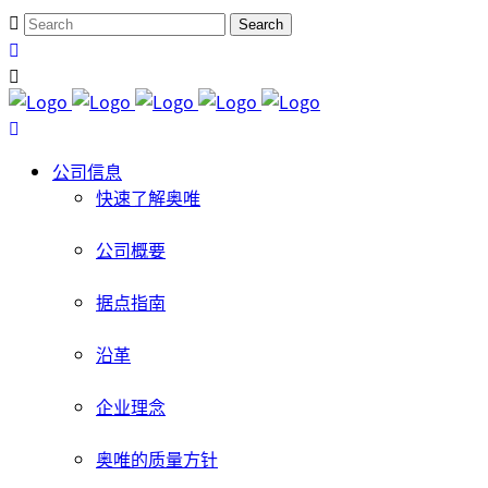
公司信息
快速了解奥唯
公司概要
据点指南
沿革
企业理念
奥唯的质量方针