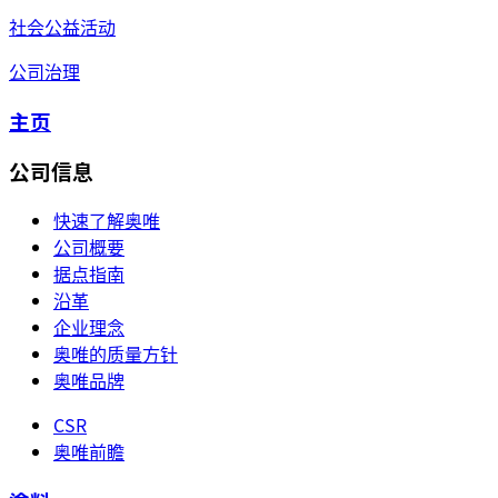
社会公益活动
公司治理
主页
公司信息
快速了解奥唯
公司概要
据点指南
沿革
企业理念
奥唯的质量方针
奥唯品牌
CSR
奥唯前瞻