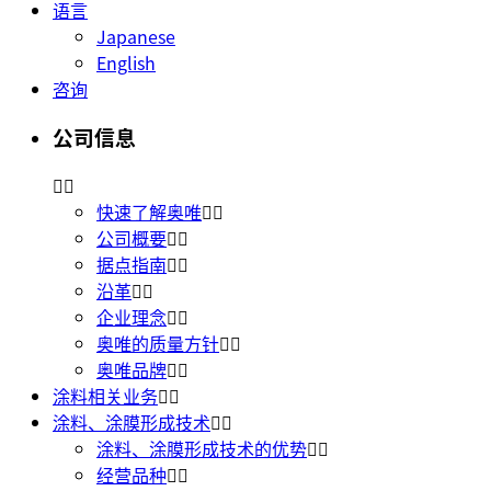
语言
Japanese
English
咨询
公司信息
快速了解奥唯
公司概要
据点指南
沿革
企业理念
奥唯的质量方针
奥唯品牌
涂料相关业务
涂料、涂膜形成技术
涂料、涂膜形成技术的优势
经营品种