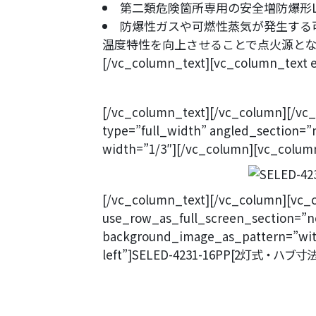
第二類危険箇所専用の安全増防爆形L
防爆性ガスや可燃性蒸気が発生する
温度特性を向上させることで点火源と
[/vc_column_text][vc_column_text el
[/vc_column_text][/vc_column][/vc
type=”full_width” angled_section=”
width=”1/3″][/vc_column][vc_colum
[/vc_column_text][/vc_column][vc_
use_row_as_full_screen_section=”no
background_image_as_pattern=”witho
left”]SELED-4231-16PP
[2灯式・ハブ寸法