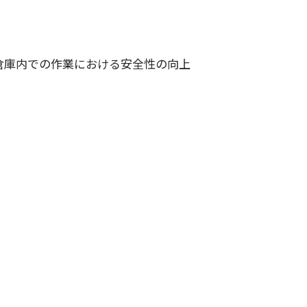
left”]危険物保管倉庫内での作業における安全性の向上