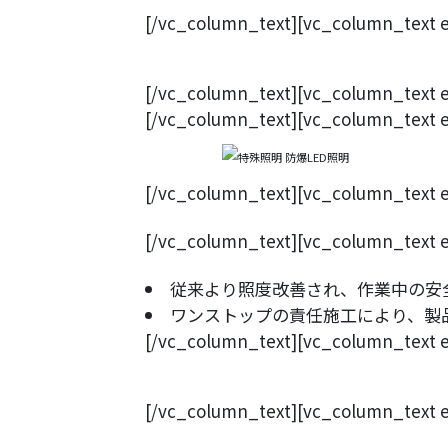
Global
[/vc_column_text][vc_column_text el
[/vc_column_text][vc_column_t
[/vc_column_text][vc_column_text e
[/vc_column_text][vc_column_text e
[/vc_column_text][vc_column_text el_
従来より照度改善され、作業中の安
ワンストップの責任施工により、製
[/vc_column_text][vc_column_text el
[/vc_column_text][vc_column_text el_