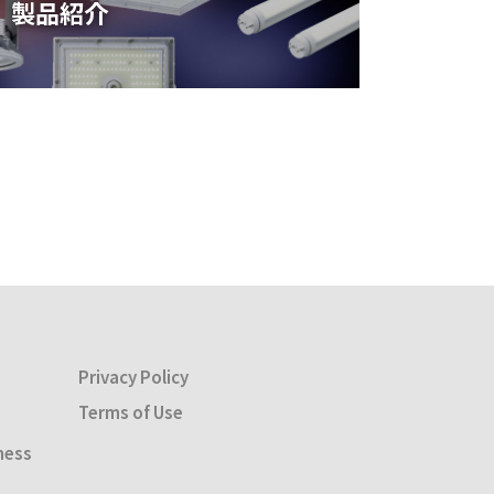
製品紹介
Privacy Policy
Terms of Use
ness