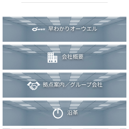
早わかりオーウエル
会社概要
拠点案内／グループ会社
沿革