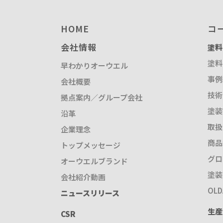
HOME
コ
会社情報
塗料
塗料
早わかりオーウエル
事例
会社概要
技術
拠点案内／グループ会社
塗装
沿革
取扱
企業理念
商品
トップメッセージ
グロ
オーウエルブランド
塗装
会社紹介動画
OL
ニュースリリース
生産
CSR