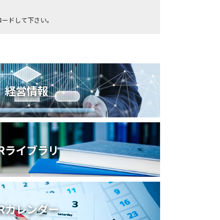
ンロードして下さい。
経営情報
IRライブラリ
IRカレンダー