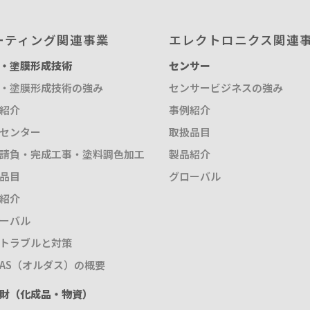
ーティング関連事業
エレクトロニクス関連
・塗膜形成技術
センサー
・塗膜形成技術の強み
センサービジネスの強み
紹介
事例紹介
センター
取扱品目
請負・完成工事・塗料調色加工
製品紹介
品目
グローバル
紹介
ーバル
トラブルと対策
DAS（オルダス）の概要
財（化成品・物資）