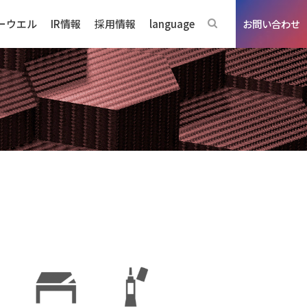
ーウエル
IR情報
採用情報
language
お問い合わせ
）
ジネスの強み