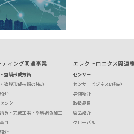
ル
ーティング関連事業
エレクトロニクス関連
・塗膜形成技術
センサー
・塗膜形成技術の強み
センサービジネスの強み
紹介
事例紹介
センター
取扱品目
請負・完成工事・塗料調色加工
製品紹介
品目
グローバル
紹介