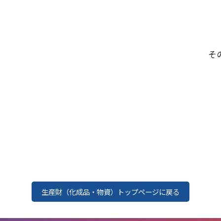
そ
生産財（化成品・物資）トップページに戻る