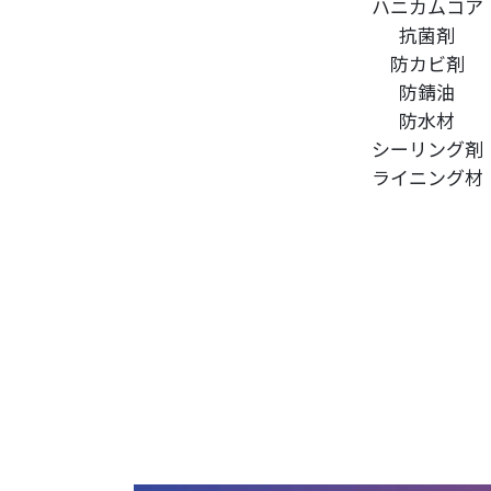
ハニカムコア
抗菌剤
防カビ剤
防錆油
防水材
シーリング剤
ライニング材