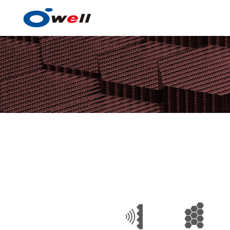
塗料・塗膜形成技術
塗料・塗膜形成技術の
事例紹介
技術センター