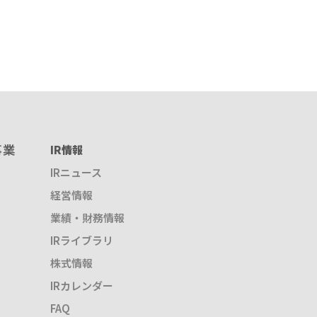
事業
IR情報
IRニュース
経営情報
業績・財務情報
IRライブラリ
株式情報
IRカレンダー
FAQ