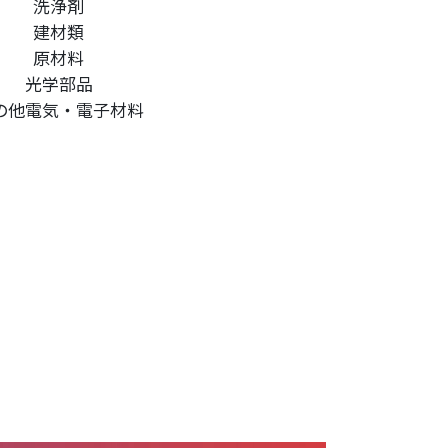
洗浄剤
建材類
原材料
光学部品
の他電気・電子材料