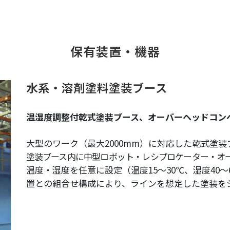
保有装置・機器
水系・溶剤塗料塗装ブース
温湿度調整付乾式塗装ブース、オーバーヘッドコン
大型のワーク（最大2000mm）に対応した乾式塗装
塗装ブース内に中型ロボット・レシプロケーター・オ
温度・湿度を任意に設定（温度15～30℃、湿度40
置との組合せ構成により、ラインを想定した塗装を