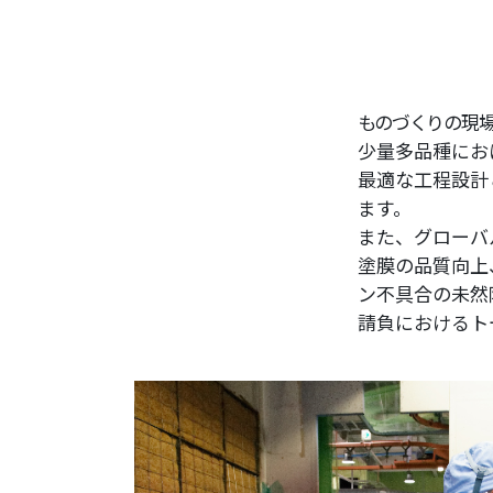
ものづくりの現
少量多品種にお
最適な工程設計
ます。
また、グローバ
塗膜の品質向上
ン不具合の未然
請負におけるト