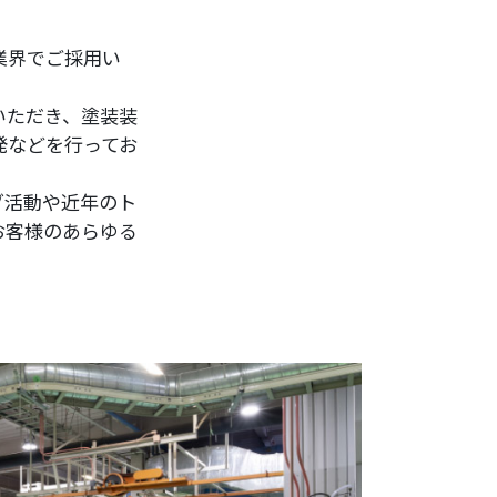
業界でご採用い
いただき、塗装装
発などを行ってお
グ活動や近年のト
お客様のあらゆる