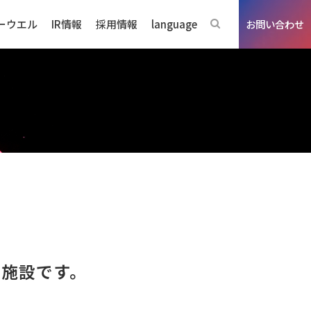
ーウエル
IR情報
採用情報
language
お問い合わせ
ジネスの強み
う施設です。