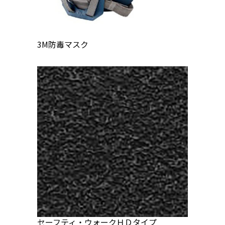
3M防毒マスク
セーフティ・ウォークＨＤタイプ