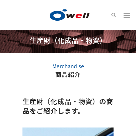
生産財（化成品・物資）
Merchandise
商品紹介
生産財（化成品・物資）の商
品をご紹介します。