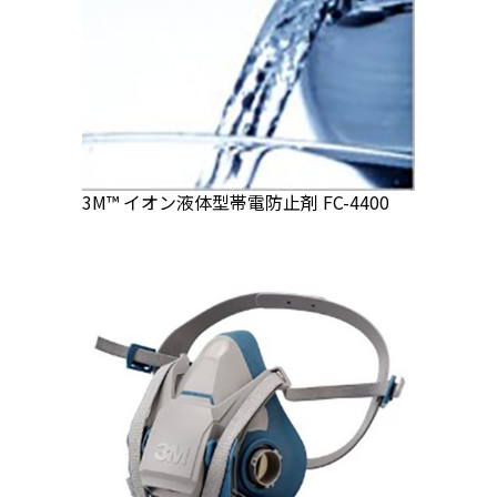
3M™ イオン液体型帯電防止剤 FC-4400