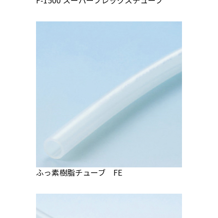
F-1500 スーパーフレックスチューブ
ふっ素樹脂チューブ FE