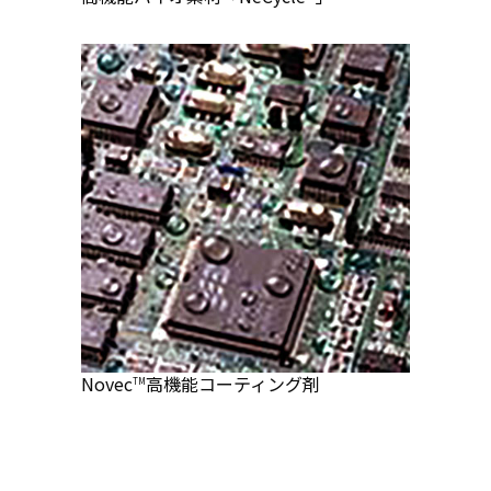
Novec
高機能コーティング剤
TM