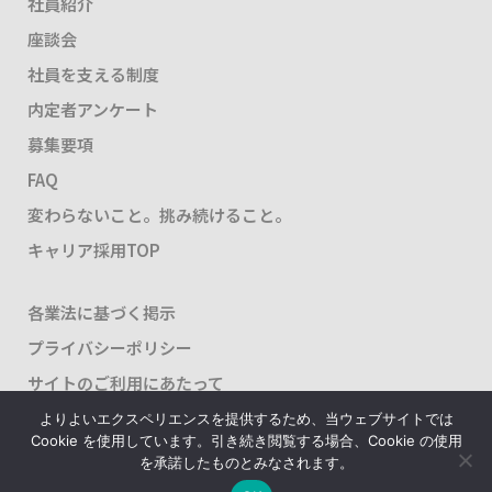
社員紹介
座談会
社員を支える制度
内定者アンケート
募集要項
FAQ
変わらないこと。挑み続けること。
キャリア採用TOP
各業法に基づく掲示
プライバシーポリシー
サイトのご利用にあたって
よりよいエクスペリエンスを提供するため、当ウェブサイトでは
Cookie を使用しています。引き続き閲覧する場合、Cookie の使用
を承諾したものとみなされます。