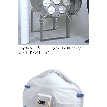
フィルターカートリッジ（700Ｂシリー
ズ・ＨＦシリーズ）