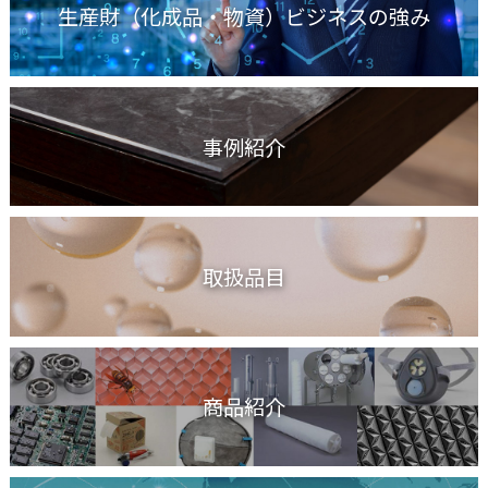
生産財（化成品・物資）ビジネスの強み
事例紹介
取扱品目
商品紹介