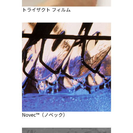
トライザクト フィルム
Novec™（ノベック）