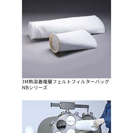
3M熱溶着複層フェルトフィルターバッグ
NBシリーズ