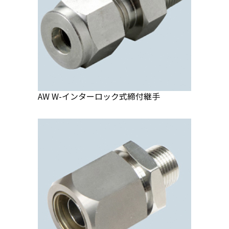
AW W-インターロック式締付継手