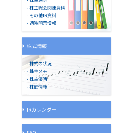
株主総会関連資料
その他IR資料
適時開示情報
株式情報
株式の状況
株主メモ
株主優待
株価情報
IRカレンダー
FAQ