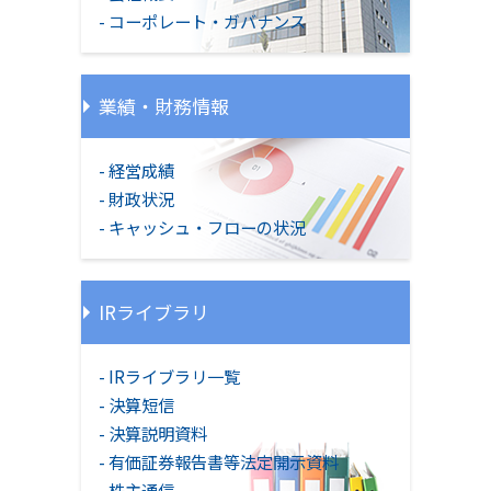
コーポレート・ガバナンス
業績・財務情報
経営成績
財政状況
キャッシュ・フローの状況
IRライブラリ
IRライブラリ一覧
決算短信
決算説明資料
有価証券報告書等法定開示資料
株主通信