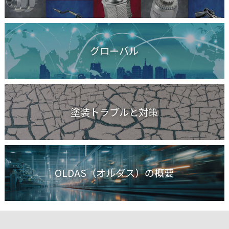
グローバル
塗装トラブルと対策
OLDAS（オルダス）の概要