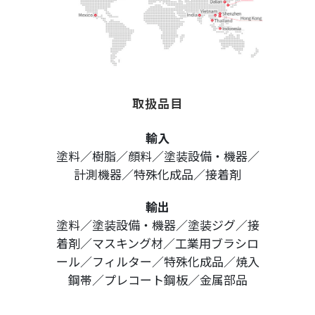
取扱品目
輸入
塗料／樹脂／顔料／塗装設備・機器／
計測機器／特殊化成品／接着剤
輸出
塗料／塗装設備・機器／塗装ジグ／接
着剤／マスキング材／工業用ブラシロ
ール／
フィルター／特殊化成品／焼入
鋼帯／プレコート鋼板／金属部品