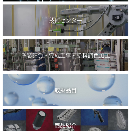
技術センター
塗装請負・完成工事
・塗料調色加工
取扱品目
商品紹介