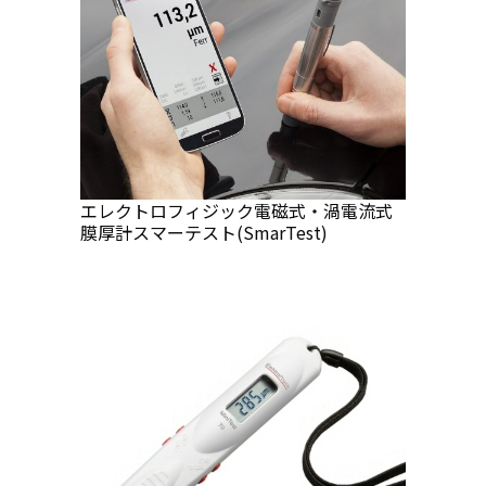
エレクトロフィジック電磁式・渦電流式
膜厚計スマーテスト(SmarTest)