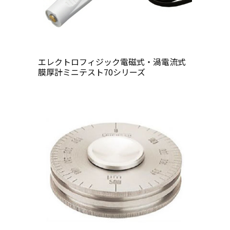
エレクトロフィジック電磁式・渦電流式
膜厚計ミニテスト70シリーズ