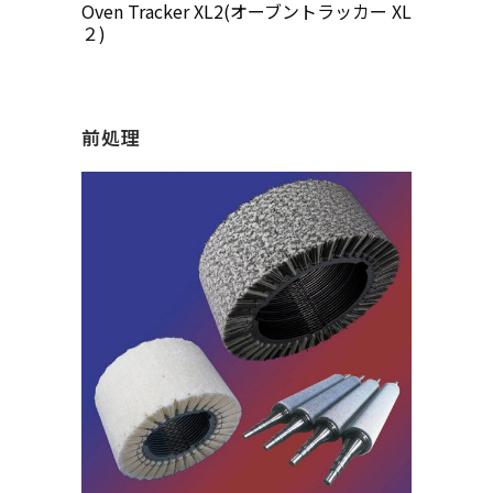
Oven Tracker XL2(オーブントラッカー XL
２)
前処理