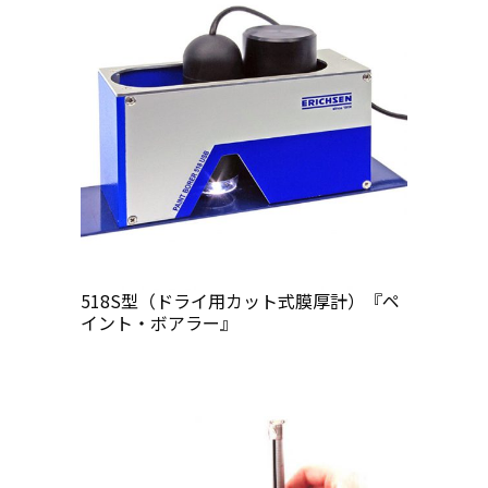
518S型（ドライ用カット式膜厚計）『ペ
イント・ボアラー』