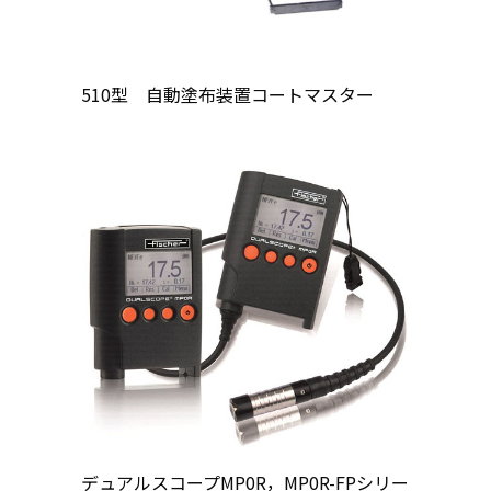
510型 自動塗布装置コートマスター
デュアルスコープMP0R，MP0R-FPシリー