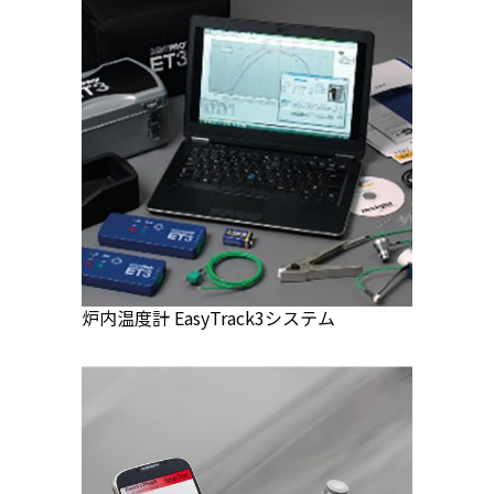
炉内温度計 EasyTrack3システム