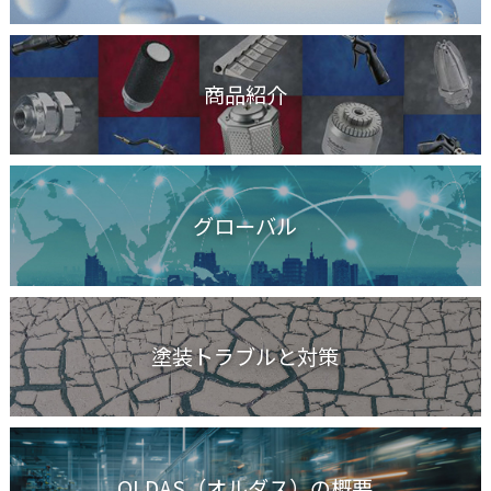
商品紹介
グローバル
塗装トラブルと対策
OLDAS（オルダス）の概要