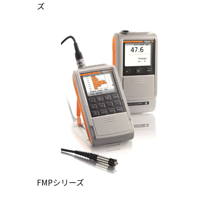
ズ
FMPシリーズ