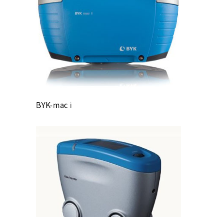
BYK-mac i