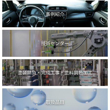
事例紹介
技術センター
塗装請負・完成工事
・塗料調色加工
取扱品目