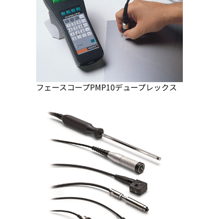
フェースコープPMP10デュープレックス