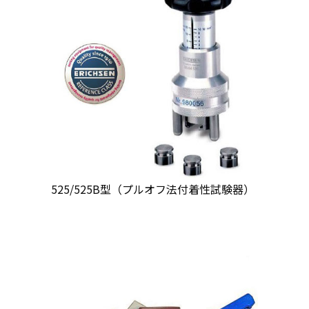
525/525B型（プルオフ法付着性試験器）