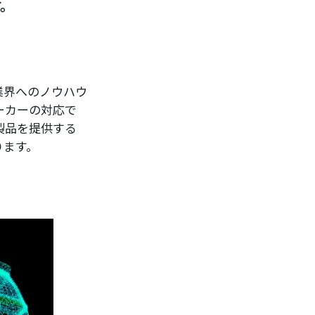
す。
業界へのノウハウ
ーカーの対応で
製品を提供する
ります。