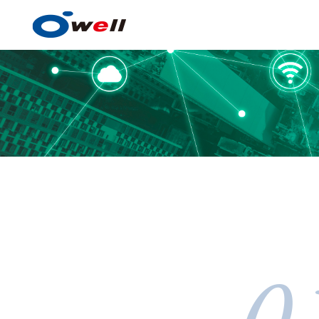
塗料・塗膜形成技術
0
塗料・塗膜形成技術の
事例紹介
技術センター