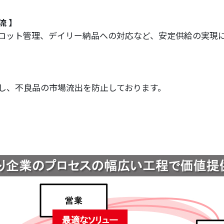
流 】
ロット管理、デイリー納品への対応など、安定供給の実現
。
し、不良品の市場流出を防止しております。