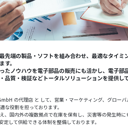
最先端の製品・ソフトを組み合わせ、最適なタイミ
ます。
ったノウハウを電子部品の販売にも活かし、電子部
・品質・検証などトータルソリューションを提供し
nas GmbH の代理店 と して、営業・マーケティング、グロ
最適な役割を担っております。
踏まえ、国内外の複数拠点で在庫を保有し、災害等の発生時に
安定して供給できる体制を整備しております。