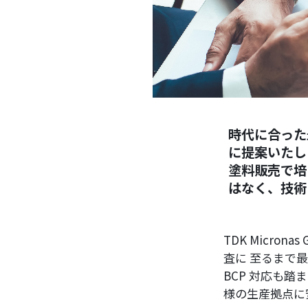
時代に合った
に提案いたし
塗料販売で培
はなく、技術
TDK Micro
査に 至るまで
BCP 対応も
様の生産拠点に