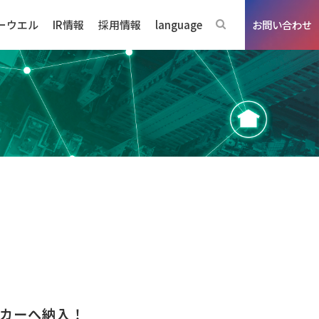
ーウエル
IR情報
採用情報
language
お問い合わせ
ジネスの強み
ーカーへ納入！