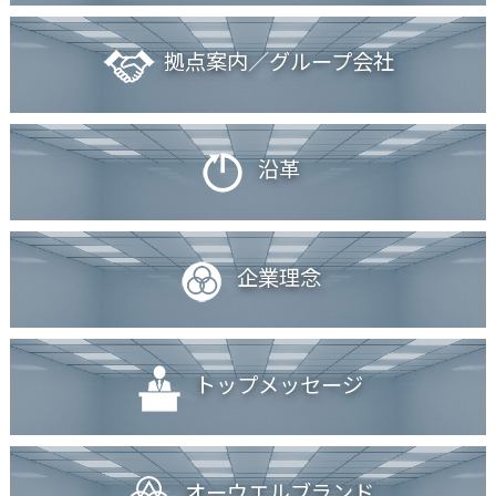
拠点案内／グループ会社
沿革
企業理念
トップメッセージ
オーウエルブランド