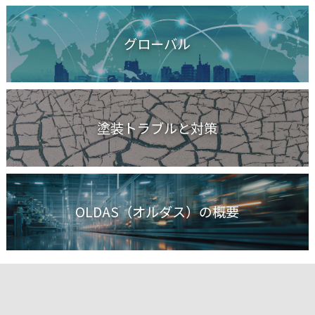
グローバル
塗装トラブルと対策
OLDAS（オルダス）の概要