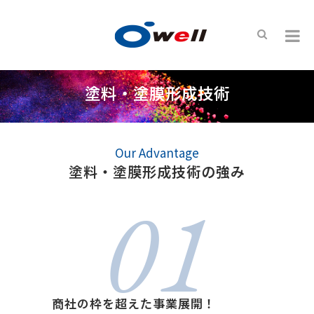
塗料・塗膜形成技術
Our Advantage
塗料・塗膜形成技術の強み
01
商社の枠を超えた事業展開！