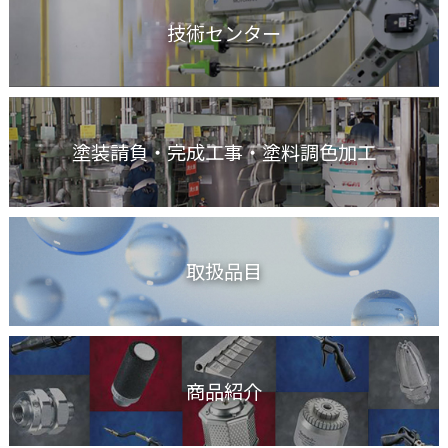
技術センター
塗装請負・完成工事
・塗料調色加工
取扱品目
商品紹介