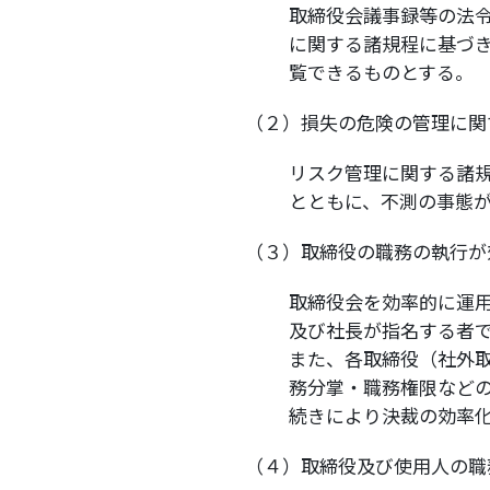
取締役会議事録等の法
に関する諸規程に基づ
覧できるものとする。
（２）損失の危険の管理に関
リスク管理に関する諸
とともに、不測の事態
（３）取締役の職務の執行が
取締役会を効率的に運
及び社長が指名する者
また、各取締役（社外
務分掌・職務権限など
続きにより決裁の効率
（４）取締役及び使用人の職