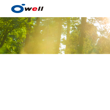
塗料・塗膜形成技術
塗料・塗膜形成技術の
事例紹介
技術センター