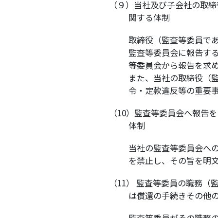
（９）当社及び子会社の取締
関する体制
取締役（監査等委員で
監査等委員会に報告す
等委員会から報告を求
また、当社の取締役（
令・定款違反等の重要
（10）監査等委員会へ報告
体制
当社の監査等委員会へ
を禁止し、その旨を明
（11） 監査等委員の職務
は償還の手続きその他
監査等委員がその職務の