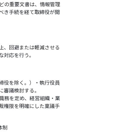
どの重要文書は、情報管理
べき手続を経て取締役が閲
止、回避または軽減させる
な対応を行う。
締役を除く。）・執行役員
に審議検討する。
職務を定め、経営組織・業
裁権限を明確にした稟議手
体制