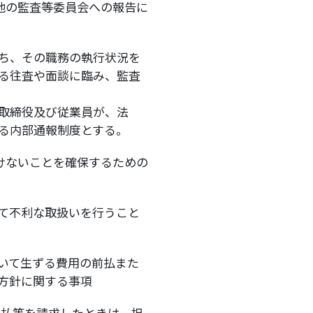
他の監査等委員会への報告に
ち、その職務の執行状況を
る往査や面談に臨み、監査
取締役及び従業員が、法
る内部通報制度とする。
けないことを確保するための
て不利な取扱いを行うこと
ついて生ずる費用の前払また
方針に関する事項
の前払等を請求したときは、担