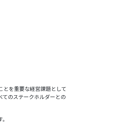
ことを重要な経営課題として
べてのステークホルダーとの
す。