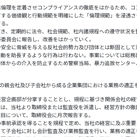
業倫理を定着させコンプライアンスの徹底をはかるため、コ
有する価値観と行動規範を明確にした「倫理規範」を浸透さ
する。
置き、定期的に法令、社会規範、社内諸規程への遵守状況を
等委員会に報告し、改善をはかっていく。
や安全に脅威を与える反社会的勢力及び団体とは断固として
活動を助長するような行為は行わない。事案については総務
団体からの介入を防止するため警察当局、暴力追放センター
の親会社及び子会社から成る企業集団における業務の適正
経営企画部が分掌することとし、規程に基づき関係会社の経
ては、当社より取締役または監査役を派遣し、経営方針の徹
項目について、取締役会に月次報告する。
の事前承認を得ることを規程で定め、当社の経営に及ぶ重要
じて子会社に対し会計監査及び業務監査を行い、業務の適正