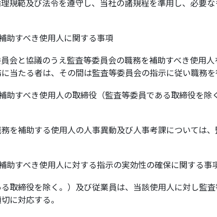
倫理規範及び法令を遵守し、当社の諸規程を準用し、必要な
補助すべき使用人に関する事項
委員会と協議のうえ監査等委員会の職務を補助すべき使用人
務に当たる者は、その間は監査等委員会の指示に従い職務を
補助すべき使用人の取締役（監査等委員である取締役を除
職務を補助する使用人の人事異動及び人事考課については、
補助すべき使用人に対する指示の実効性の確保に関する事
ある取締役を除く。）及び従業員は、当該使用人に対し監査
適切に対応する。