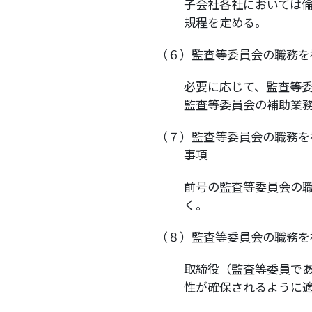
子会社各社においては
規程を定める。
（６）監査等委員会の職務を
必要に応じて、監査等
監査等委員会の補助業
（７）監査等委員会の職務を
事項
前号の監査等委員会の
く。
（８）監査等委員会の職務を
取締役（監査等委員で
性が確保されるように