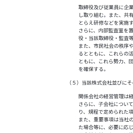
取締役及び従業員に企
し取り組む。また、共
とらえ研修などを実施
さらに、内部監査室を
役・当該取締役・監査
また、市民社会の秩序
るとともに、これらの
ともに、これら勢力、
を確保する。
（５）当該株式会社並びにそ
関係会社の経営管理は
さらに、子会社につい
り、規程で定められた
また、重要事項は当社
た場合等に、必要に応