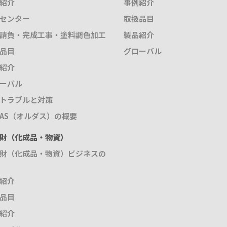
紹介
事例紹介
センター
取扱品目
請負・完成工事・塗料調色加工
製品紹介
品目
グローバル
紹介
ーバル
トラブルと対策
DAS（オルダス）の概要
財（化成品・物資）
財（化成品・物資）ビジネスの
紹介
品目
紹介