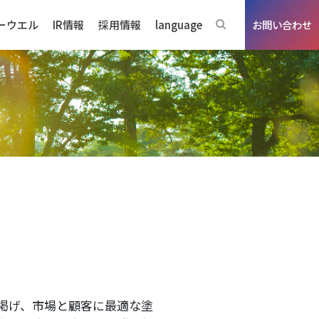
ーウエル
IR情報
採用情報
language
お問い合わせ
ジネスの強み
掲げ、市場と顧客に最適な塗