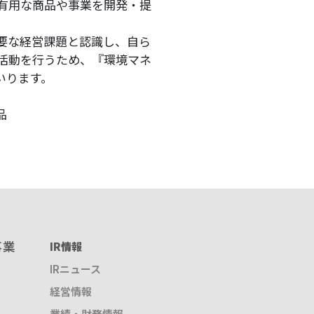
有用な商品や事業を開発・提
要な経営課題と認識し、自ら
活動を行うため、『環境マネ
いります。
品
事業
IR情報
IRニュース
経営情報
業績・財務情報