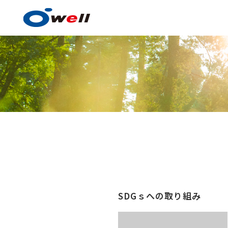
塗料・塗膜形成技術
塗料・塗膜形成技術の
SDGｓへの取り組み
事例紹介
技術センター