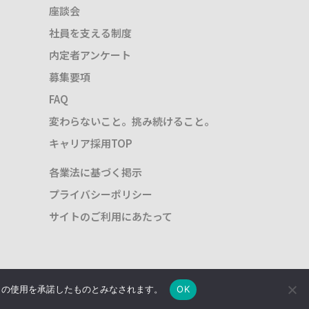
座談会
社員を支える制度
内定者アンケート
募集要項
FAQ
変わらないこと。挑み続けること。
キャリア採用TOP
各業法に基づく掲示
プライバシーポリシー
サイトのご利用にあたって
e の使用を承諾したものとみなされます。
OK