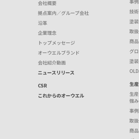
事例
会社概要
技術
拠点案内／グループ会社
塗装
沿革
取扱
企業理念
商品
トップメッセージ
グロ
オーウエルブランド
塗装
会社紹介動画
OL
ニュースリリース
生産
CSR
生産
これからのオーウエル
強み
事例
取扱
商品