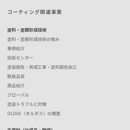
コーティング関連事業
塗料・塗膜形成技術
塗料・塗膜形成技術の強み
事例紹介
技術センター
塗装請負・完成工事・塗料調色加工
取扱品目
商品紹介
グローバル
塗装トラブルと対策
OLDAS（オルダス）の概要
生産財（化成品・物資）