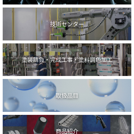
技術センター
塗装請負・完成工事
・塗料調色加工
取扱品目
商品紹介