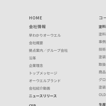
HOME
コ
会社情報
塗料
塗料
早わかりオーウエル
事例
会社概要
技術
拠点案内／グループ会社
塗装
沿革
取扱
企業理念
商品
トップメッセージ
グロ
オーウエルブランド
塗装
会社紹介動画
OL
ニュースリリース
生産
CSR