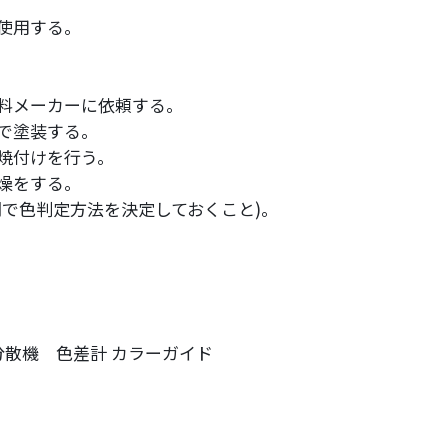
使用する。
料メーカーに依頼する。
で塗装する。
焼付けを行う。
燥をする。
間で色判定方法を決定しておくこと)。
分散機 色差計 カラーガイド