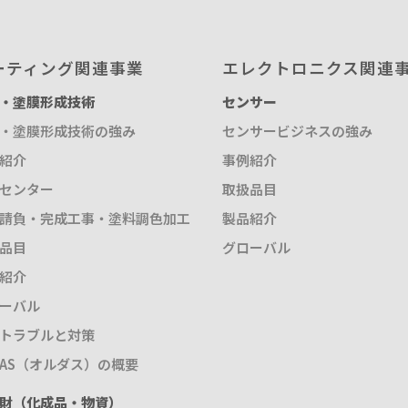
ーティング関連事業
エレクトロニクス関連
・塗膜形成技術
センサー
・塗膜形成技術の強み
センサービジネスの強み
紹介
事例紹介
センター
取扱品目
請負・完成工事・塗料調色加工
製品紹介
品目
グローバル
紹介
ーバル
トラブルと対策
DAS（オルダス）の概要
財（化成品・物資）