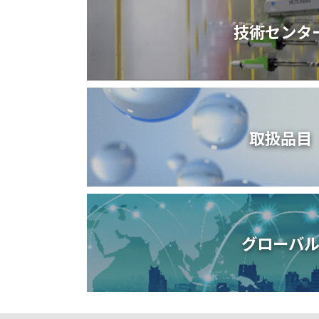
技術センタ
取扱品目
グローバ