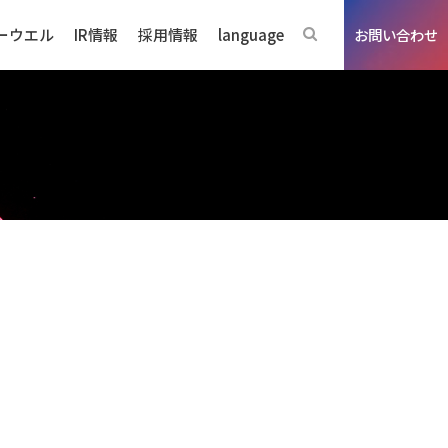
ーウエル
IR情報
採用情報
language
お問い合わせ
ジネスの強み