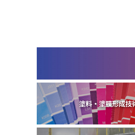
塗料・塗膜形成技