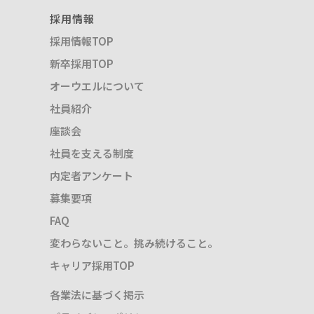
採用情報
採用情報TOP
新卒採用TOP
オーウエルについて
社員紹介
座談会
社員を支える制度
内定者アンケート
募集要項
FAQ
変わらないこと。挑み続けること。
キャリア採用TOP
各業法に基づく掲示