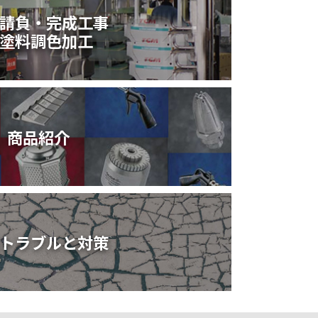
請負・完成工事
塗料調色加工
商品紹介
トラブルと対策