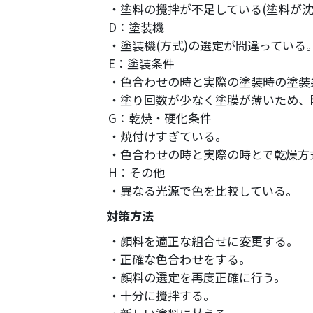
・塗料の攪拌が不足している(塗料が沈
D：塗装機
・塗装機(方式)の選定が間違っている
E：塗装条件
・色合わせの時と実際の塗装時の塗装
・塗り回数が少なく塗膜が薄いため、
G：乾焼・硬化条件
・焼付けすぎている。
・色合わせの時と実際の時とで乾燥方
H：その他
・異なる光源で色を比較している。
対策方法
・顔料を適正な組合せに変更する。
・正確な色合わせをする。
・顔料の選定を再度正確に行う。
・十分に攪拌する。