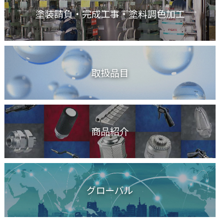
塗装請負・完成工事
・塗料調色加工
取扱品目
商品紹介
グローバル