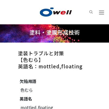
塗料・塗膜形成技術
塗装トラブルと対策
【色むら】
英語名：mottled,floating
欠陥用語
色むら
英語名
mottled,floating