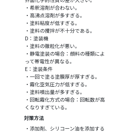
・希釈溶剤が合わない。
・高沸点溶剤が多すぎる。
・塗料粘度が低すぎる。
・塗料の攪拌が不十分である。
D：塗装機
・塗料の徹粒化が悪い。
・静電塗装の場合：顔料の種類によ
って帯電性が異なる。
E：塗装条件
・一回で塗る塗膜厚が厚すぎる。
・霧化空気圧力が低すぎる。
・塗料噴出量が多すぎる。
・回転霧化方式の場合：回転数が高
くなりすぎている。
対策方法
・添加剤、シリコーン油を添加する