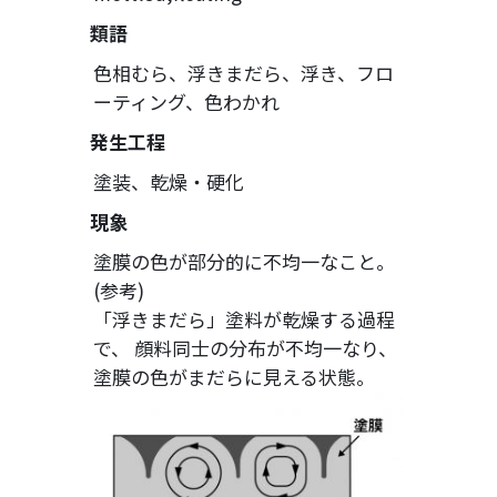
類語
色相むら、浮きまだら、浮き、フロ
ーティング、色わかれ
発生工程
塗装、乾燥・硬化
現象
塗膜の色が部分的に不均一なこと。
(参考)
「浮きまだら」塗料が乾燥する過程
で、 顔料同士の分布が不均一なり、
塗膜の色がまだらに見える状態。