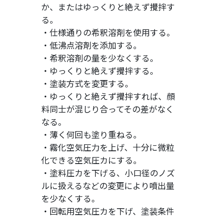
か、またはゆっくりと絶えず攪拌す
る。
・仕様通りの希釈溶剤を使用する。
・低沸点溶剤を添加する。
・希釈溶剤の量を少なくする。
・ゆっくりと絶えず攪拌する。
・塗装方式を変更する。
・ゆっくりと絶えず攪拌すれば、顔
料同士が混じり合ってその差がなく
なる。
・薄く何回も塗り重ねる。
・霧化空気圧力を上げ、十分に微粒
化できる空気圧カにする。
・塗料圧カを下げる、小口径のノズ
ルに扱えるなどの変更により噴出量
を少なくする。
・回転用空気圧カを下げ、塗装条件