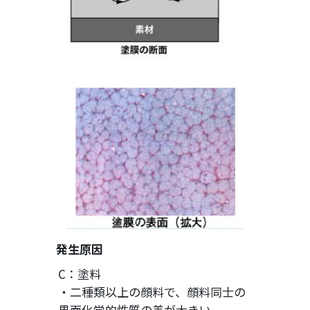
発生原因
C：塗料
・二種類以上の顔料で、顔料同士の
界面化学的性質の差が大きい。