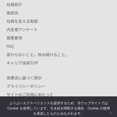
社員紹介
座談会
社員を支える制度
内定者アンケート
募集要項
FAQ
変わらないこと。挑み続けること。
キャリア採用TOP
各業法に基づく掲示
プライバシーポリシー
サイトのご利用にあたって
よりよいエクスペリエンスを提供するため、当ウェブサイトでは
Cookie を使用しています。引き続き閲覧する場合、Cookie の使用
を承諾したものとみなされます。