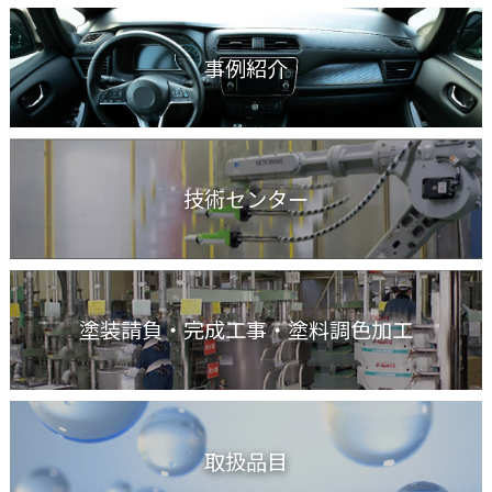
事例紹介
技術センター
塗装請負・完成工事
・塗料調色加工
取扱品目