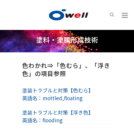
塗料・塗膜形成技術
色わかれ⇒「色むら」、「浮き
色」の項目参照
塗装トラブルと対策【色むら】
英語名：mottled,floating
塗装トラブルと対策【浮き色】
英語名：flooding