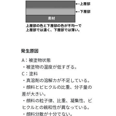
発生原因
A：被塗物状態
・被塗物の温度が低すぎる。
C：塗料
・真溶剤の溶解カが不足している。
・顔料とビヒクルの比重、分子量の
差が大きい。
・顔料の粒子律、比重、凝集性、ビ
ヒクルとの親和性が異なっている。
・顔料分散が十分でない。