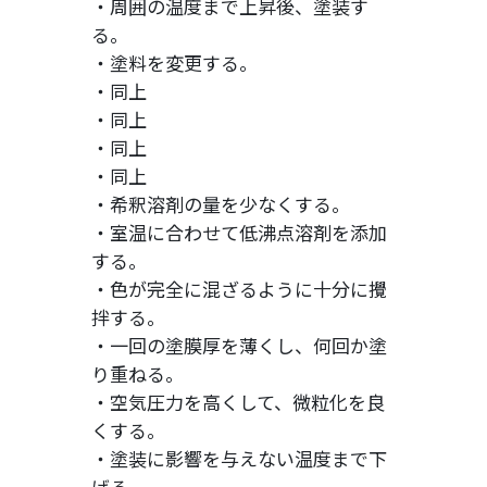
・周囲の温度まで上昇後、塗装す
る。
・塗料を変更する。
・同上
・同上
・同上
・同上
・希釈溶剤の量を少なくする。
・室温に合わせて低沸点溶剤を添加
する。
・色が完全に混ざるように十分に攪
拌する。
・一回の塗膜厚を薄くし、何回か塗
り重ねる。
・空気圧力を高くして、微粒化を良
くする。
・塗装に影響を与えない温度まで下
げる。