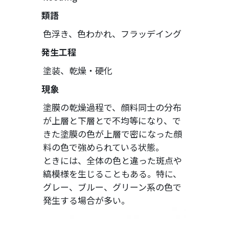
類語
色浮き、色わかれ、フラッデイング
発生工程
塗装、乾燥・硬化
現象
塗膜の乾燥過程で、顔料同士の分布
が上層と下層とで不均等になり、で
きた塗膜の色が上層で密になった顔
料の色で強められている状態。
ときには、全体の色と違った斑点や
縞模様を生じることもある。特に、
グレー、ブルー、グリーン系の色で
発生する場合が多い。