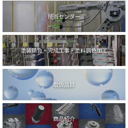
技術センター
塗装請負・完成工事
・塗料調色加工
取扱品目
商品紹介