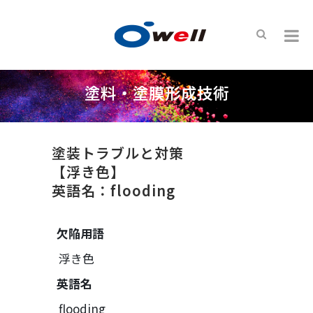
塗料・塗膜形成技術
塗装トラブルと対策
【浮き色】
英語名：flooding
欠陥用語
浮き色
英語名
flooding