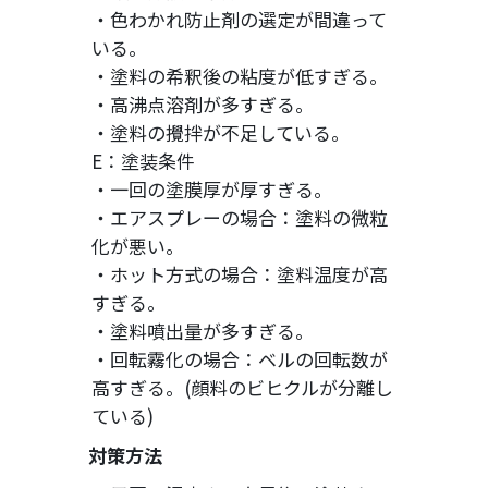
・色わかれ防止剤の選定が間違って
いる。
・塗料の希釈後の粘度が低すぎる。
・高沸点溶剤が多すぎる。
・塗料の攪拌が不足している。
E：塗装条件
・一回の塗膜厚が厚すぎる。
・エアスプレーの場合：塗料の微粒
化が悪い。
・ホット方式の場合：塗料温度が高
すぎる。
・塗料噴出量が多すぎる。
・回転霧化の場合：ベルの回転数が
高すぎる。(顔料のビヒクルが分離し
ている)
対策方法