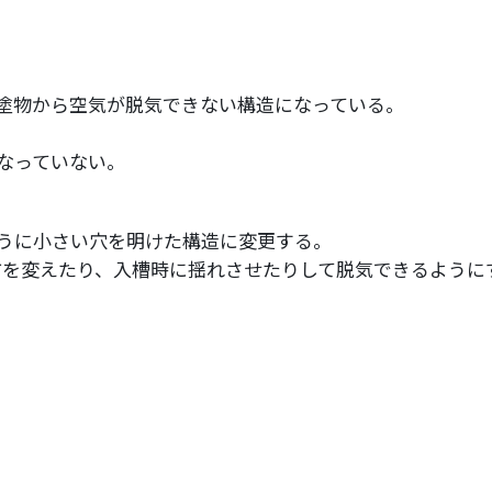
塗物から空気が脱気できない構造になっている。
なっていない。
うに小さい穴を明けた構造に変更する。
方を変えたり、入槽時に揺れさせたりして脱気できるように