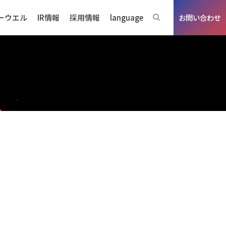
ーウエル
IR情報
採用情報
language
お問い合わせ
ジネスの強み