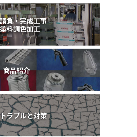
請負・完成工事
塗料調色加工
商品紹介
トラブルと対策