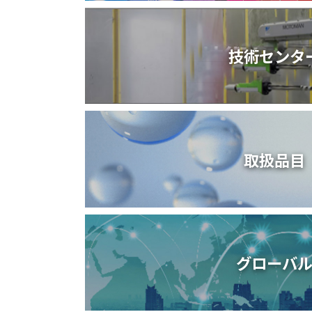
技術センタ
取扱品目
グローバ