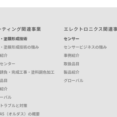
ーティング関連事業
エレクトロニクス関連
・塗膜形成技術
センサー
・塗膜形成技術の強み
センサービジネスの強み
紹介
事例紹介
センター
取扱品目
請負・完成工事・塗料調色加工
製品紹介
品目
グローバル
紹介
ーバル
トラブルと対策
DAS（オルダス）の概要