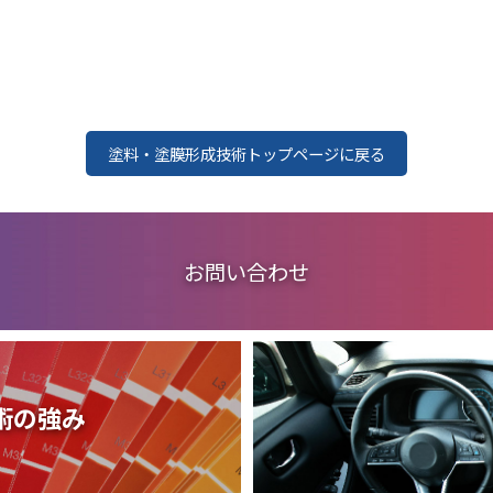
塗料・塗膜形成技術トップページに戻る
お問い合わせ
術の強み