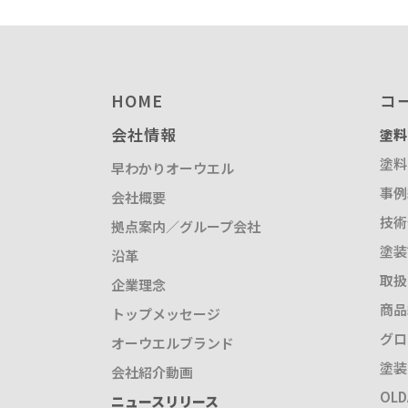
HOME
コ
会社情報
塗料
塗料
早わかりオーウエル
事例
会社概要
技術
拠点案内／グループ会社
塗装
沿革
取扱
企業理念
商品
トップメッセージ
グロ
オーウエルブランド
塗装
会社紹介動画
OL
ニュースリリース