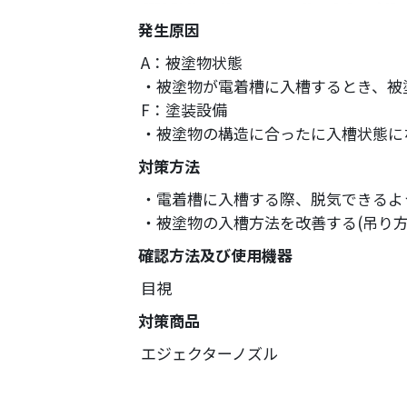
発生原因
A：被塗物状態
・被塗物が電着槽に入槽するとき、被
F：塗装設備
・被塗物の構造に合ったに入槽状態に
対策方法
・電着槽に入槽する際、脱気できるよ
・被塗物の入槽方法を改善する(吊り
確認方法及び使用機器
目視
対策商品
エジェクターノズル