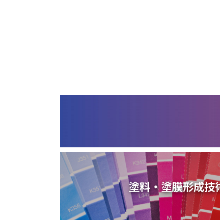
塗料・塗膜形成技