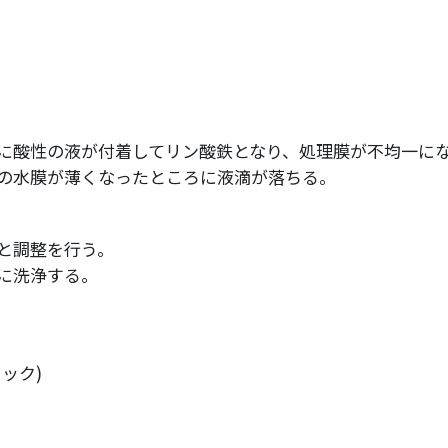
に酸性の液が付着してリン酸鉄となり、処理膜が不均一に
の水膜が薄くなったところに液滴が落ちる。
と調整を行う。
に洗浄する。
。
ック)