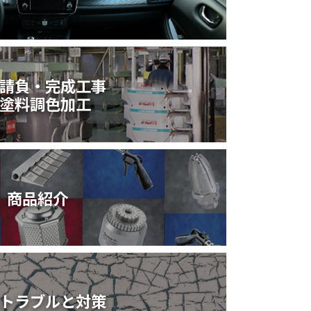
請負・完成工事
塗料調色加工
商品紹介
トラブルと対策