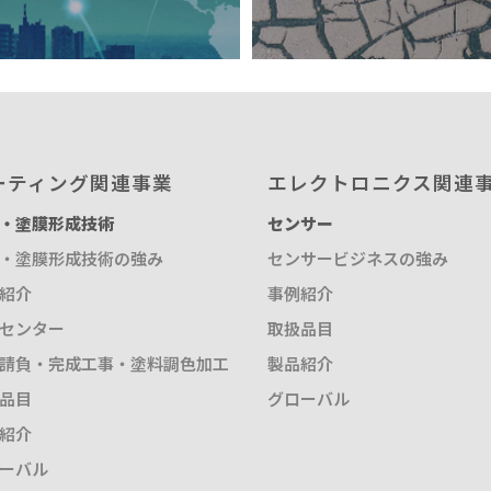
ーティング関連事業
エレクトロニクス関連
・塗膜形成技術
センサー
・塗膜形成技術の強み
センサービジネスの強み
紹介
事例紹介
センター
取扱品目
請負・完成工事・塗料調色加工
製品紹介
品目
グローバル
紹介
ーバル