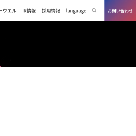
ーウエル
IR情報
採用情報
language
お問い合わせ
p
ジネスの強み