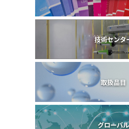
技術センタ
取扱品目
グローバ