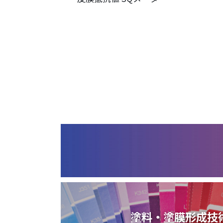
塗料・塗膜形成技