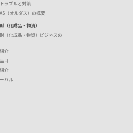
トラブルと対策
DAS（オルダス）の概要
財（化成品・物資）
財（化成品・物資）ビジネスの
紹介
品目
紹介
ーバル