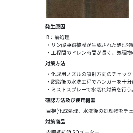
発生原因
B：前処理
・リン酸亜鉛被膜が生成された処理物
・工程間のドレン時間が長く、処理物
対策方法
・化成用ノズルの噴射方向のチェック
・脱脂後の水洗工程でハンガーを十分
・ミストスプレーで水切れ対策を行う
確認方法及び使用機器
目視(化成処理、水洗後の処理物をチェ
対策商品
皮膜抵抗値 SQメーター