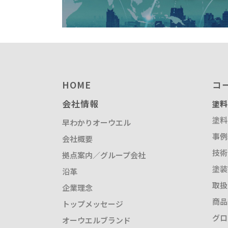
HOME
コ
会社情報
塗料
塗料
早わかりオーウエル
事例
会社概要
技術
拠点案内／グループ会社
塗装
沿革
取扱
企業理念
商品
トップメッセージ
グロ
オーウエルブランド