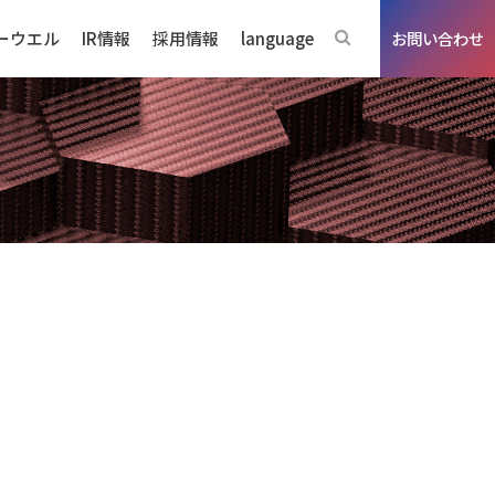
ーウエル
IR情報
採用情報
language
お問い合わせ
）
ジネスの強み