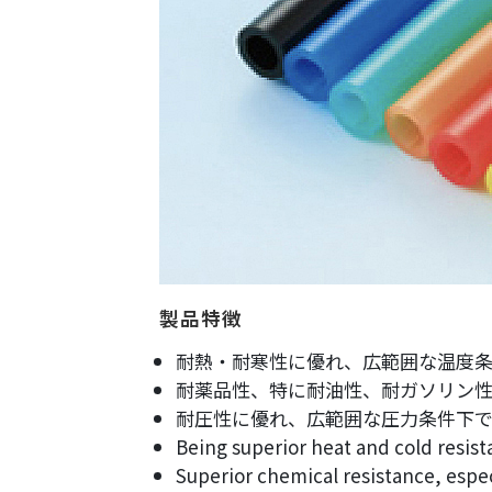
製品特徴
耐熱・耐寒性に優れ、広範囲な温度条
耐薬品性、特に耐油性、耐ガソリン性
耐圧性に優れ、広範囲な圧力条件下で
Being superior heat and cold resis
Superior chemical resistance, especi