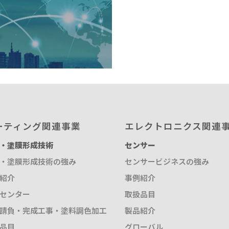
ル
ーティング関連事業
エレクトロニクス関連
・塗膜形成技術
センサー
・塗膜形成技術の強み
センサービジネスの強み
紹介
事例紹介
センター
取扱品目
請負・完成工事・塗料調色加工
製品紹介
品目
グローバル