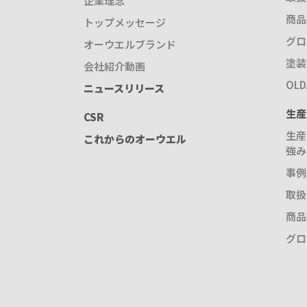
企業理念
商品
トップメッセージ
グロ
オーウエルブランド
塗装
会社紹介動画
OL
ニュースリリース
生産
CSR
生産
これからのオーウエル
強み
事例
取扱
商品
グロ