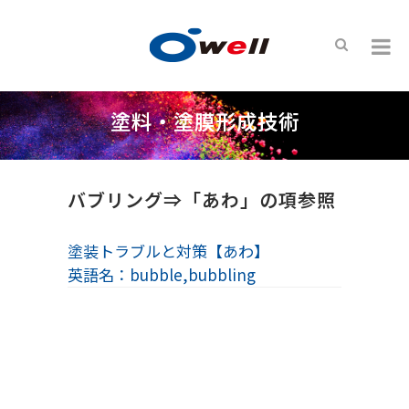
塗料・塗膜形成技術
バブリング⇒「あわ」の項参照
塗装トラブルと対策【あわ】
英語名：bubble,bubbling