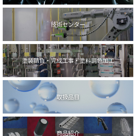
技術センター
塗装請負・完成工事
・塗料調色加工
取扱品目
商品紹介