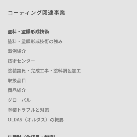
コーティング関連事業
塗料・塗膜形成技術
塗料・塗膜形成技術の強み
事例紹介
技術センター
塗装請負・完成工事・塗料調色加工
取扱品目
商品紹介
グローバル
塗装トラブルと対策
OLDAS（オルダス）の概要
生産財（化成品・物資）