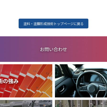
取扱品目
塗料調色
製品紹介
商品紹介
グローバル
グローバル
塗料・塗膜形成技術トップページに戻る
お問い合わせ
概要
術の強み