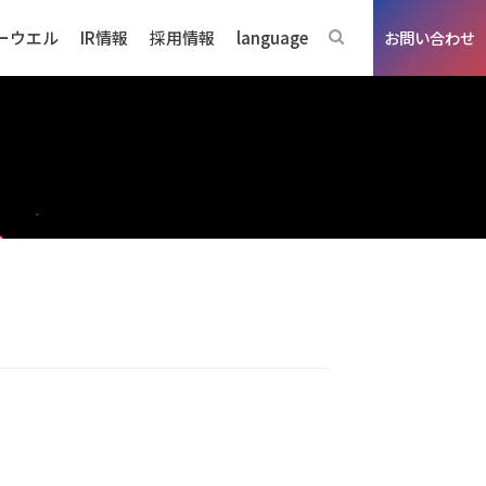
ーウエル
IR情報
採用情報
language
お問い合わせ
ジネスの強み