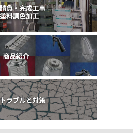
請負・完成工事
塗料調色加工
商品紹介
トラブルと対策