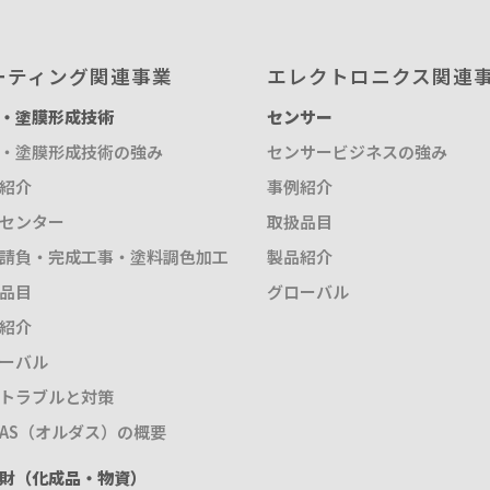
ーティング関連事業
エレクトロニクス関連
・塗膜形成技術
センサー
・塗膜形成技術の強み
センサービジネスの強み
紹介
事例紹介
センター
取扱品目
請負・完成工事・塗料調色加工
製品紹介
品目
グローバル
紹介
ーバル
トラブルと対策
DAS（オルダス）の概要
財（化成品・物資）