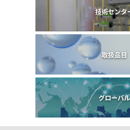
技術センタ
取扱品目
グローバ