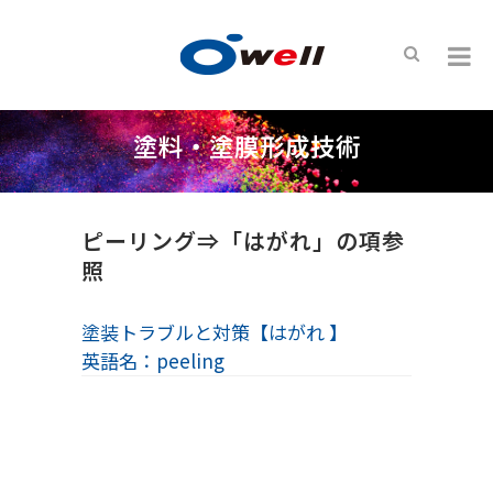
塗料・塗膜形成技術
ピーリング⇒「はがれ」の項参
照
塗装トラブルと対策【はがれ 】
英語名：peeling