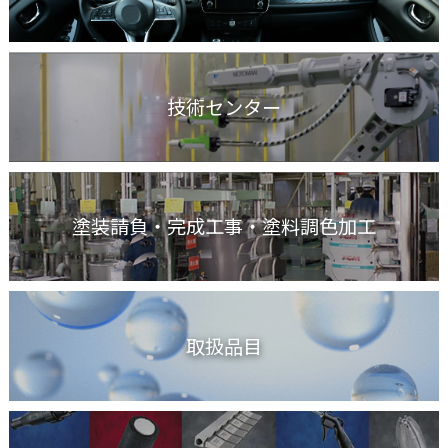
技術センター
塗装請負・完成工事
・塗料調色加工
取扱品目