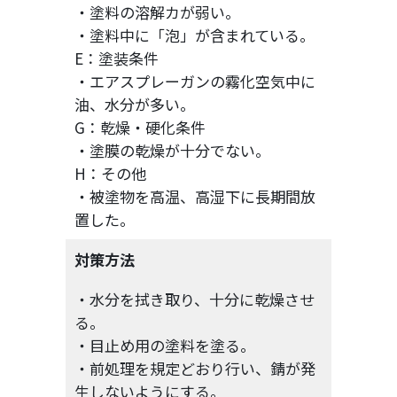
・塗料の溶解カが弱い。
・塗料中に「泡」が含まれている。
E：塗装条件
・エアスプレーガンの霧化空気中に
油、水分が多い。
G：乾燥・硬化条件
・塗膜の乾燥が十分でない。
H：その他
・被塗物を高温、高湿下に長期間放
置した。
対策方法
・水分を拭き取り、十分に乾燥させ
る。
・目止め用の塗料を塗る。
・前処理を規定どおり行い、錆が発
生しないようにする。