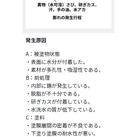
発生原因
A：被塗物状態
・表面に水分が付着した。
・素材が多孔性・吸湿性である。
B：前処理
・内部に錆が発生している。
・脱脂が不十分である。
・研ぎカスが付着している。
・水洗水の質が低下している。
C：塗料
・塗膜層間の密着が不良である。
・下塗り塗膜の耐水性が悪い。