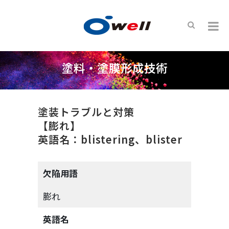
塗料・塗膜形成技術
塗装トラブルと対策
【膨れ】
英語名：blistering、blister
欠陥用語
膨れ
英語名