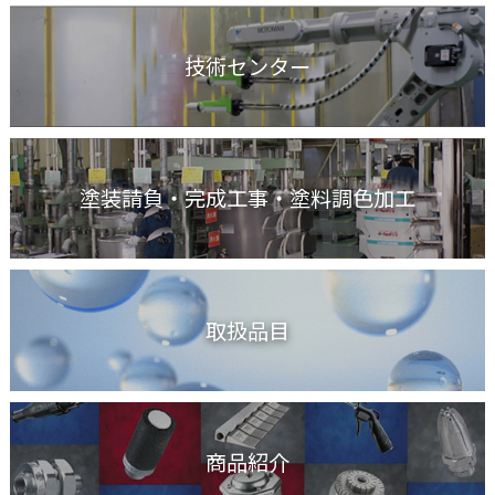
技術センター
塗装請負・完成工事
・塗料調色加工
取扱品目
商品紹介