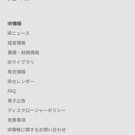
IR情報
IRニュース
経営情報
業績・財務情報
IRライブラリ
株式情報
IRカレンダー
FAQ
電子公告
ディスクロージャーポリシー
免責事項
IR情報に関するお問い合わせ