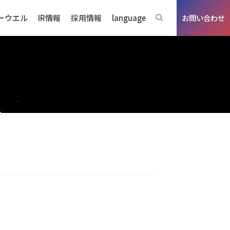
ーウエル
IR情報
採用情報
language
お問い合わせ
ジネスの強み