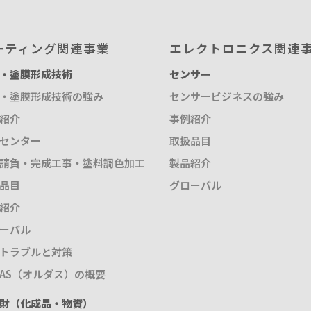
ーティング関連事業
エレクトロニクス関連
・塗膜形成技術
センサー
・塗膜形成技術の強み
センサービジネスの強み
紹介
事例紹介
センター
取扱品目
請負・完成工事・塗料調色加工
製品紹介
品目
グローバル
紹介
ーバル
トラブルと対策
DAS（オルダス）の概要
財（化成品・物資）