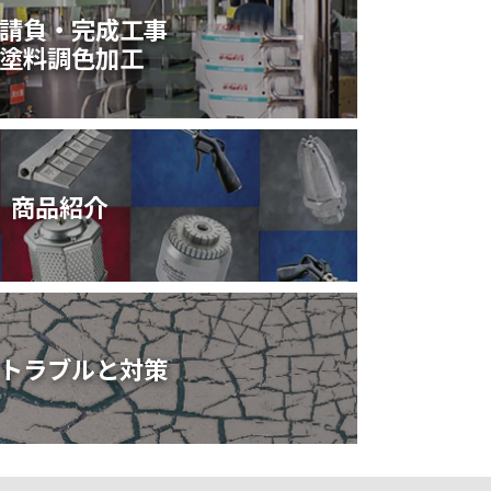
請負・完成工事
塗料調色加工
商品紹介
トラブルと対策