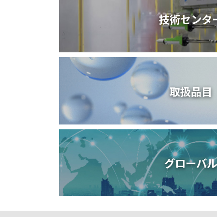
技術センタ
取扱品目
グローバ