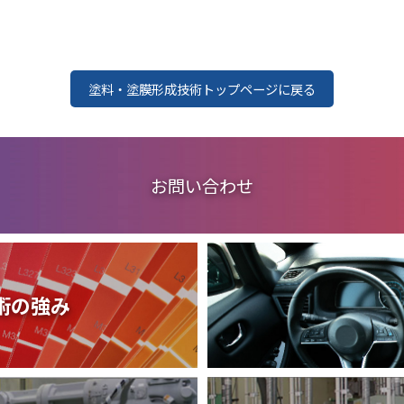
取扱品目
塗料調色
製品紹介
商品紹介
グローバル
グローバル
塗料・塗膜形成技術トップページに戻る
お問い合わせ
概要
術の強み