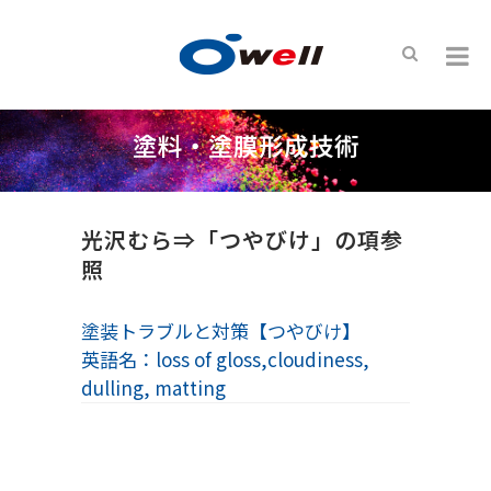
塗料・塗膜形成技術
光沢むら⇒「つやびけ」の項参
照
塗装トラブルと対策【つやびけ】
英語名：loss of gloss,cloudiness,
dulling, matting