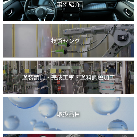
事例紹介
技術センター
塗装請負・完成工事
・塗料調色加工
取扱品目