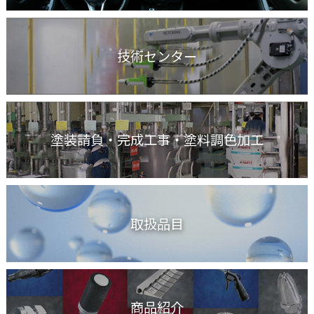
技術センター
塗装請負・完成工事
・塗料調色加工
取扱品目
商品紹介