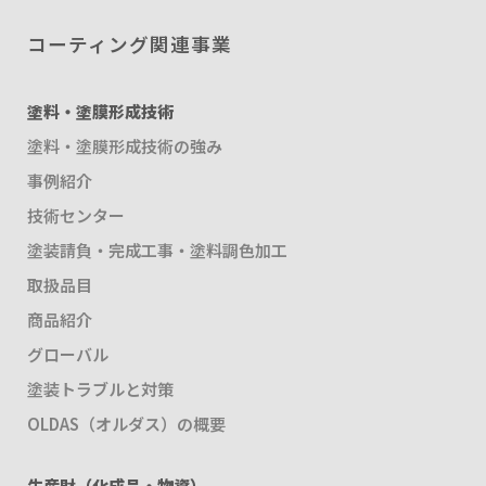
コーティング関連事業
塗料・塗膜形成技術
塗料・塗膜形成技術の強み
事例紹介
技術センター
塗装請負・完成工事・塗料調色加工
取扱品目
商品紹介
グローバル
塗装トラブルと対策
OLDAS（オルダス）の概要
生産財（化成品・物資）