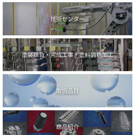
技術センター
塗装請負・完成工事
・塗料調色加工
取扱品目
商品紹介