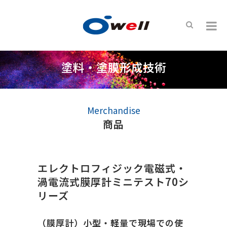
塗料・塗膜形成技術
Merchandise
商品
エレクトロフィジック電磁式・
渦電流式膜厚計ミニテスト70シ
リーズ
（膜厚計）小型・軽量で現場での使