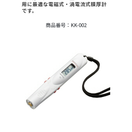
用に最適な電磁式・渦電流式膜厚計
です。
商品番号：KK-002