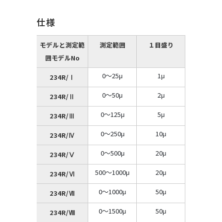
仕様
モデルと測定範
測定範囲
１目盛り
囲
モデルNo
0～25μ
1μ
234R/Ⅰ
0～50μ
2μ
234R/Ⅱ
0～125μ
5μ
234R/Ⅲ
0～250μ
10μ
234R/Ⅳ
0～500μ
20μ
234R/Ⅴ
500～1000μ
20μ
234R/Ⅵ
0～1000μ
50μ
234R/Ⅶ
0～1500μ
50μ
234R/Ⅷ