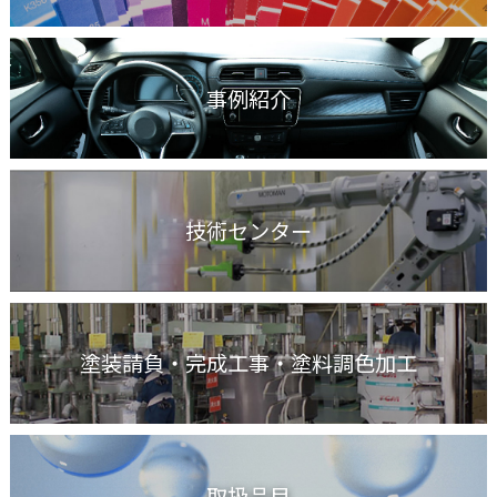
事例紹介
技術センター
塗装請負・完成工事
・塗料調色加工
取扱品目