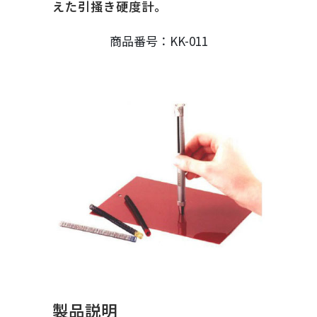
えた引掻き硬度計。
商品番号：KK-011
製品説明