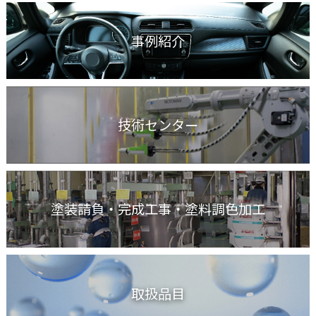
事例紹介
技術センター
塗装請負・完成工事
・塗料調色加工
取扱品目