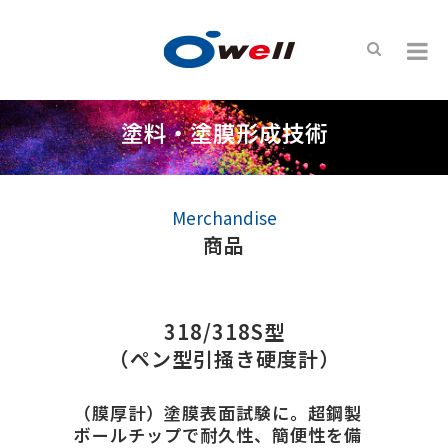
塗料・塗膜形成技術
Merchandise
商品
318/318S型
（ペン型引掻き硬度計）
（膜厚計）塗膜表面試験に。超鋼製
ボールチップで耐久性、簡便性を備