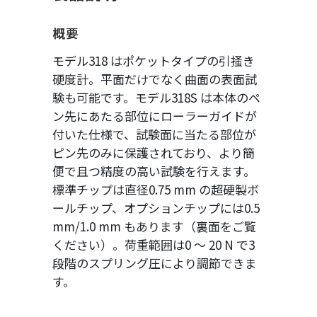
概要
モデル318 はポケットタイプの引掻き
硬度計。平面だけでなく曲面の表面試
験も可能です。モデル318S は本体のペ
ン先にあたる部位にローラーガイドが
付いた仕様で、試験面に当たる部位が
ピン先のみに保護されており、より簡
便で且つ精度の高い試験を行えます。
標準チップは直径0.75 mm の超硬製ボ
ールチップ、オプションチップには0.5
mm/1.0 mm もあります（裏面をご覧
ください）。荷重範囲は0 ～ 20 N で3
段階のスプリング圧により調節できま
す。