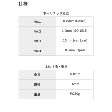
仕様
ボールチップ直径
0.75mm (Bosch)
No.1
1.0mm (ISO 1518)
No.2
0.5mm (van Laar)
NO.3
0.5mm (Opel)
No.4
本体寸法・重量
160mm
全長
16mm
直径
約250g
重量