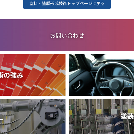
塗料・塗膜形成技術トップページに戻る
お問い合わせ
術の強み
塗装
ー
・