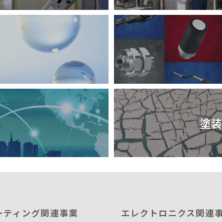
ル
塗装
ーティング関連事業
エレクトロニクス関連