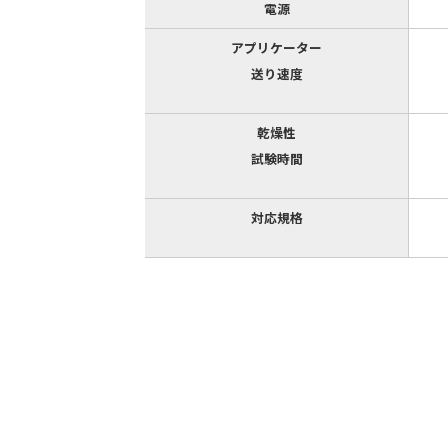
電源
アプリケーター
送り速度
乾燥性
試験時間
対応規格