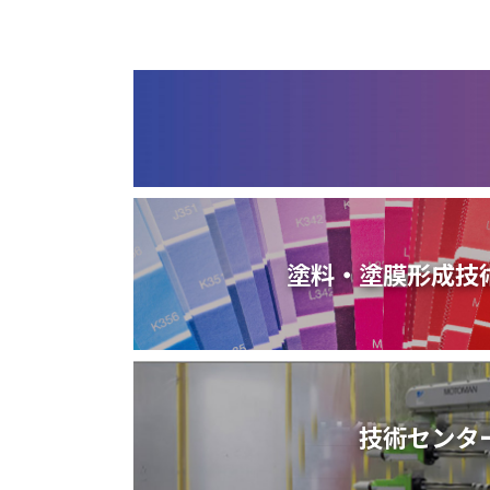
塗料・塗膜形成技
技術センタ