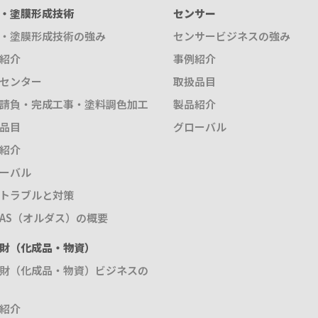
・塗膜形成技術
センサー
・塗膜形成技術の強み
センサービジネスの強み
紹介
事例紹介
センター
取扱品目
請負・完成工事・塗料調色加工
製品紹介
品目
グローバル
紹介
ーバル
トラブルと対策
DAS（オルダス）の概要
財（化成品・物資）
財（化成品・物資）ビジネスの
紹介