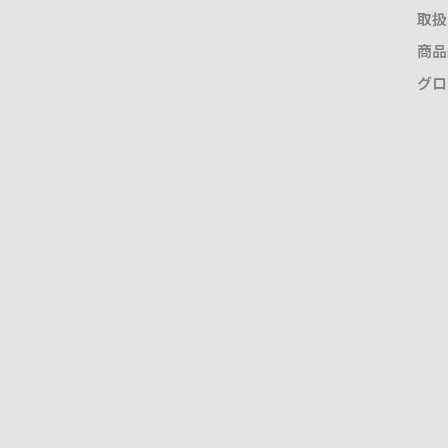
取扱
商品
グロ