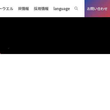
ーウエル
IR情報
採用情報
language
お問い合わせ
ジネスの強み