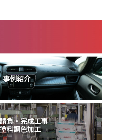
事例紹介
請負・完成工事
塗料調色加工