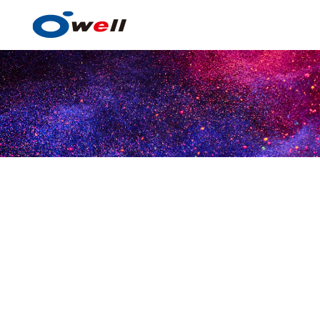
塗料・塗膜形成技術
塗料・塗膜形成技術の
事例紹介
技術センター