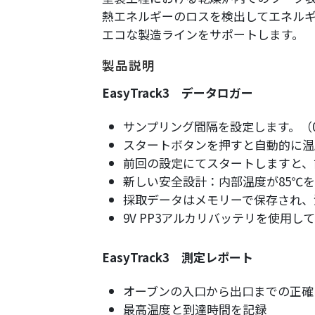
熱エネルギーのロスを検出してエネル
エコな製造ラインをサポートします。
製品説明
EasyTrack3 データロガー
サンプリング間隔を設定します。（0.
スタートボタンを押すと自動的に温
前回の設定にてスタートしますと、
新しい安全設計：内部温度が85℃
採取データはメモリーで保存され、
9V PP3アルカリバッテリを使用し
EasyTrack3 測定レポート
オーブンの入口から出口までの正確
最高温度と到達時間を記録