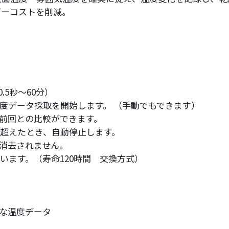
ギーコストを削減。
5秒～60分）
度データ採取を開始します。 （手動でもできます）
前回との比較ができます。
を超えたとき、自動停止します。
消去されません。
ています。（寿命120時間 交換方式）
な温度データ