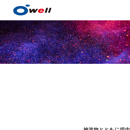
塗料・塗膜形成技術
塗料・塗膜形成技術の
事例紹介
技術センター
被塗物とともに炉