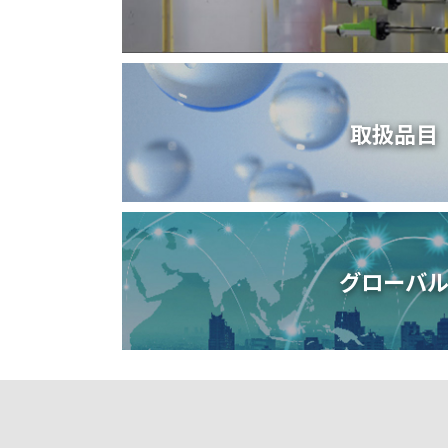
取扱品目
グローバ