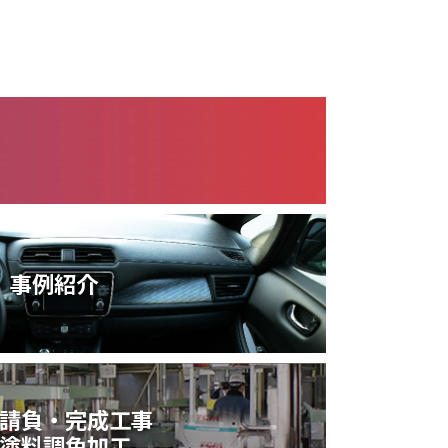
事例紹介
請負・完成工事
塗料調色加工