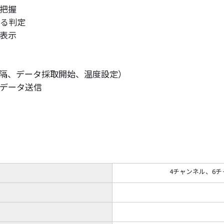
把握
よる判定
表示
隔、データ採取開始、温度設定）
データ送信
4チャンネル、
6