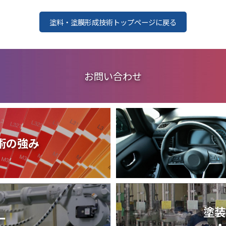
塗料・塗膜形成技術トップページに戻る
お問い合わせ
術の強み
塗装
ー
・