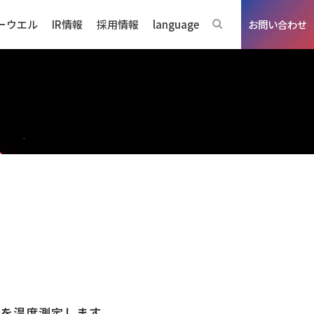
ーウエル
IR情報
採用情報
language
お問い合わせ
ジネスの強み
を温度測定します。