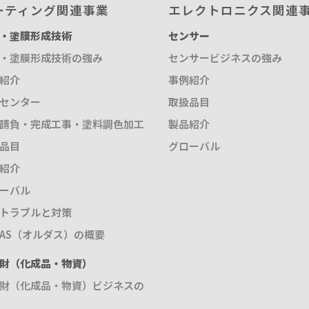
ーティング関連事業
エレクトロニクス関連
・塗膜形成技術
センサー
・塗膜形成技術の強み
センサービジネスの強み
紹介
事例紹介
センター
取扱品目
請負・完成工事・塗料調色加工
製品紹介
品目
グローバル
紹介
ーバル
トラブルと対策
DAS（オルダス）の概要
財（化成品・物資）
財（化成品・物資）ビジネスの