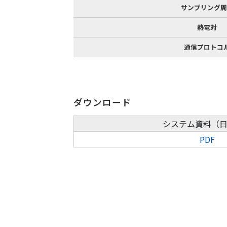
サンプリング周
熱電対
通信プロトコ
ダウンロード
システム資料
（
PDF