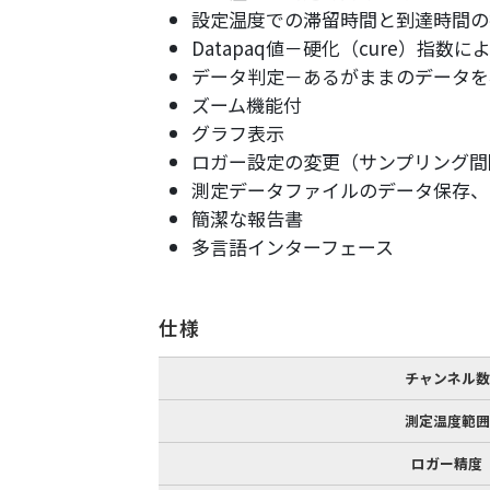
設定温度での滞留時間と到達時間の
Datapaq値－硬化（cure）指数に
データ判定－あるがままのデータを
ズーム機能付
グラフ表示
ロガー設定の変更（サンプリング間
測定データファイルのデータ保存、
簡潔な報告書
多言語インターフェース
仕様
チャンネル数
測定温度範囲
ロガー精度