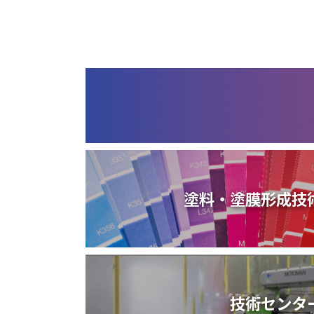
塗料・塗膜形成技
技術センタ