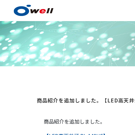
塗料・塗膜形成技術
商品紹介を追加しました。【LED高天井灯 
塗料・塗膜形成技術の
事例紹介
商品紹介を追加しました。
技術センター