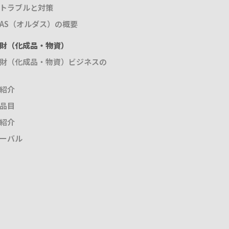
トラブルと対策
DAS（オルダス）の概要
財（化成品・物資）
財（化成品・物資）ビジネスの
紹介
品目
紹介
ーバル