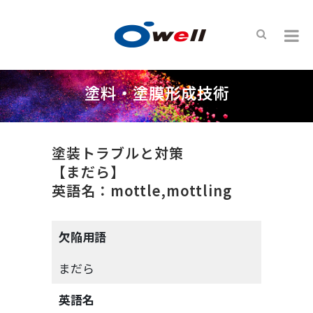
塗料・塗膜形成技術
塗装トラブルと対策
【まだら】
英語名：mottle,mottling
欠陥用語
まだら
英語名