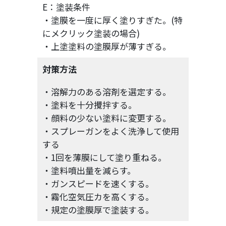
E：塗装条件
・塗膜を一度に厚く塗りすぎた。(特
にメクリック塗装の場合)
・上塗塗料の塗膜厚が薄すぎる。
対策方法
・溶解力のある溶剤を選定する。
・塗料を十分攪拌する。
・顔料の少ない塗料に変更する。
・スプレーガンをよく洗浄して使用
する
・1回を薄膜にして塗り重ねる。
・塗料噴出量を減らす。
・ガンスピードを速くする。
・霧化空気圧カを高くする。
・規定の塗膜厚で塗装する。