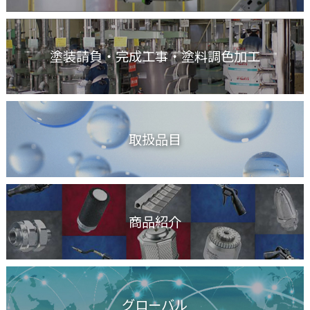
塗装請負・完成工事
・塗料調色加工
取扱品目
商品紹介
グローバル