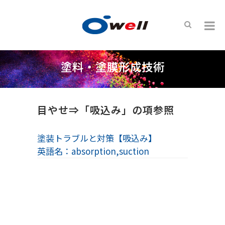
塗料・塗膜形成技術
目やせ⇒「吸込み」の項参照
塗装トラブルと対策【吸込み】
英語名：absorption,suction