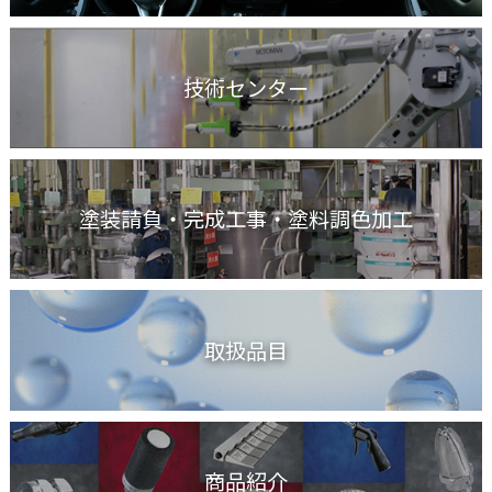
技術センター
塗装請負・完成工事
・塗料調色加工
取扱品目
商品紹介