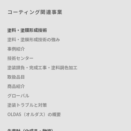
コーティング関連事業
塗料・塗膜形成技術
塗料・塗膜形成技術の強み
事例紹介
技術センター
塗装請負・完成工事・塗料調色加工
取扱品目
商品紹介
グローバル
塗装トラブルと対策
OLDAS（オルダス）の概要
生産財（化成品・物資）