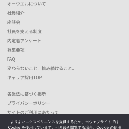
オーウエルについて
社員紹介
座談会
社員を支える制度
内定者アンケート
募集要項
FAQ
変わらないこと。挑み続けること。
キャリア採用TOP
各業法に基づく掲示
プライバシーポリシー
サイトのご利用にあたって
よりよいエクスペリエンスを提供するため、当ウェブサイトでは
Cookie を使用しています。引き続き閲覧する場合、Cookie の使用