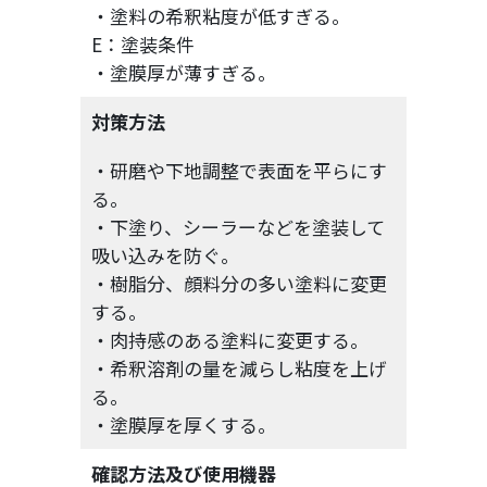
・塗料の希釈粘度が低すぎる。
E：塗装条件
・塗膜厚が薄すぎる。
対策方法
・研磨や下地調整で表面を平らにす
る。
・下塗り、シーラーなどを塗装して
吸い込みを防ぐ。
・樹脂分、顔料分の多い塗料に変更
する。
・肉持感のある塗料に変更する。
・希釈溶剤の量を減らし粘度を上げ
る。
・塗膜厚を厚くする。
確認方法及び使用機器