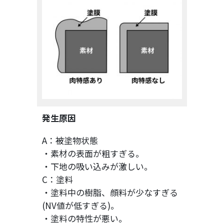
発生原因
A：被塗物状態
・素材の表面が粗すぎる。
・下地の吸い込みが激しい。
C：塗料
・塗料中の樹脂、顔料が少なすぎる
(NV値が低すぎる)。
・塗料の特性が悪い。