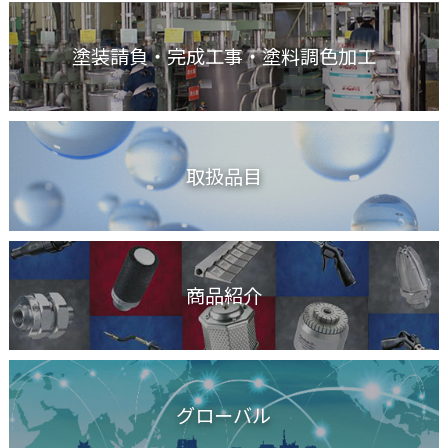
塗装請負・完成工事
・塗料調色加工
取扱品目
商品紹介
グローバル