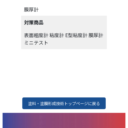
膜厚計
対策商品
表面粗度計 粘度計 E型粘度計 膜厚計
ミニテスト
塗料・塗膜形成技術トップページに戻る