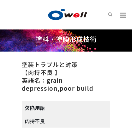
塗料・塗膜形成技術
塗装トラブルと対策
【肉持不良 】
英語名：grain
depression,poor build
欠陥用語
肉持不良