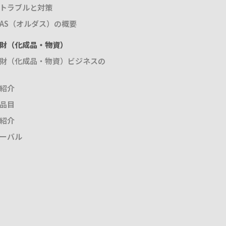
トラブルと対策
DAS（オルダス）の概要
財（化成品・物資）
財（化成品・物資）ビジネスの
紹介
品目
紹介
ーバル