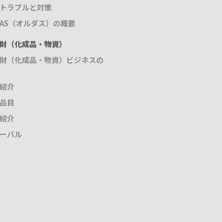
トラブルと対策
DAS（オルダス）の概要
財（化成品・物資）
財（化成品・物資）ビジネスの
紹介
品目
紹介
ーバル