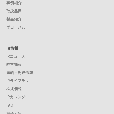
事例紹介
取扱品目
製品紹介
グローバル
IR情報
IRニュース
経営情報
業績・財務情報
IRライブラリ
株式情報
IRカレンダー
FAQ
電子公告