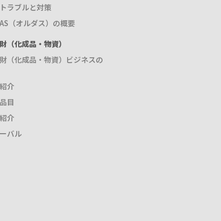
トラブルと対策
DAS（オルダス）の概要
財（化成品・物資）
財（化成品・物資）ビジネスの
紹介
品目
紹介
ーバル