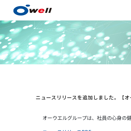
塗料・塗膜形成技術
ニュースリリースを追加しました。【オ
塗料・塗膜形成技術の
事例紹介
オーウエルグループは、社員の心身の
技術センター