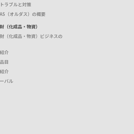
トラブルと対策
DAS（オルダス）の概要
財（化成品・物資）
財（化成品・物資）ビジネスの
紹介
品目
紹介
ーバル