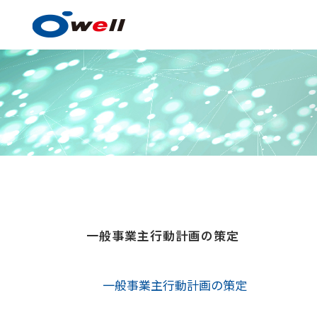
塗料・塗膜形成技術
一般事業主行動計画の策定
塗料・塗膜形成技術の
事例紹介
一般事業主行動計画の策定
技術センター