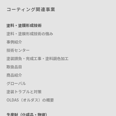
コーティング関連事業
塗料・塗膜形成技術
塗料・塗膜形成技術の強み
事例紹介
技術センター
塗装請負・完成工事・塗料調色加工
取扱品目
商品紹介
グローバル
塗装トラブルと対策
OLDAS（オルダス）の概要
生産財（化成品・物資）