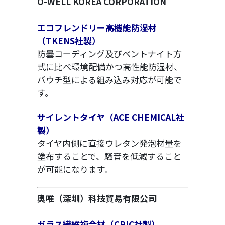
O-WELL KOREA CORPORATION
エコフレンドリー高機能防湿材
（TKENS社製）
防曇コーディング及びベントナイト方
式に比べ環境配備かつ高性能防湿材、
パウチ型による組み込み対応が可能で
す。
サイレントタイヤ（ACE CHEMICAL社
製）
タイヤ内側に直接ウレタン発泡材量を
塗布することで、騒音を低減すること
が可能になります。
奥唯（深圳）科技貿易有限公司
ガラス繊維複合材（CPIC社製）