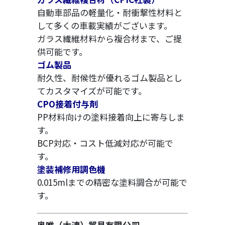
自動車部品の軽量化・耐衝撃性材料と
して多くの車載実績がございます。
ガラス繊維材料から複合材まで、ご提
供可能です。
ゴム製品
耐久性、耐候性が優れるゴム製品とし
てカスタマイズが可能です。
CPO接着付与剤
PP材料向けの塗料接着向上に寄与しま
す。
BCP対応・コスト低減対応が可能で
す。
塗装補修用調色機
0.015mlまでの精密な塗料調合が可能で
す。
奥唯（大連）貿易有限公司