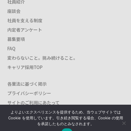
社員紹介
座談会
社員を支える制度
内定者アンケート
募集要項
FAQ
変わらないこと。挑み続けること。
キャリア採用TOP
各業法に基づく掲示
プライバシーポリシー
サイトのご利用にあたって
よりよいエクスペリエンスを提供するため、当ウェブサイトでは
Cookie を使用しています。引き続き閲覧する場合、Cookie の使用
を承諾したものとみなされます。